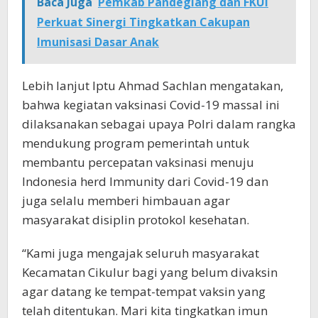
Baca Juga
Pemkab Pandeglang dan FKUI
Perkuat Sinergi Tingkatkan Cakupan
Imunisasi Dasar Anak
Lebih lanjut Iptu Ahmad Sachlan mengatakan,
bahwa kegiatan vaksinasi Covid-19 massal ini
dilaksanakan sebagai upaya Polri dalam rangka
mendukung program pemerintah untuk
membantu percepatan vaksinasi menuju
Indonesia herd Immunity dari Covid-19 dan
juga selalu memberi himbauan agar
masyarakat disiplin protokol kesehatan.
“Kami juga mengajak seluruh masyarakat
Kecamatan Cikulur bagi yang belum divaksin
agar datang ke tempat-tempat vaksin yang
telah ditentukan. Mari kita tingkatkan imun