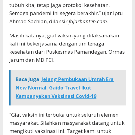
tubuh kita, tetap jaga protokol kesehatan.
Semoga pandemi ini segera berakhir,” ujar Iptu
Ahmad Sachlan, dilansir
fajarbanten.com
.
Masih katanya, giat vaksin yang dilaksanakan
kali ini bekerjasama dengan tim tenaga
kesehatan dari Puskesmas Pamandegan, Ormas
Jarum dan MD PCI.
Baca Juga
Jelang Pembukaan Umrah Era
New Normal, Gaido Travel Ikut
Kampanyekan Vaksinasi Covid-19
“Giat vaksin ini terbuka untuk seluruh elemen
masyarakat. Silahkan masyarakat datang untuk
mengikuti vaksinasi ini. Target kami untuk