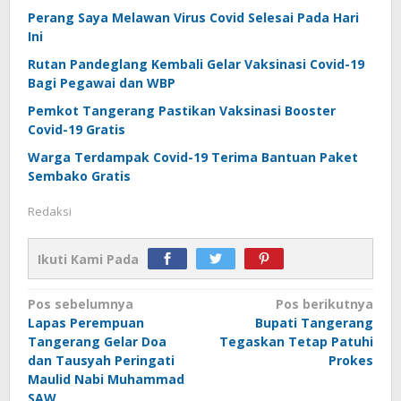
Perang Saya Melawan Virus Covid Selesai Pada Hari
Ini
Rutan Pandeglang Kembali Gelar Vaksinasi Covid-19
Bagi Pegawai dan WBP
Pemkot Tangerang Pastikan Vaksinasi Booster
Covid-19 Gratis
Warga Terdampak Covid-19 Terima Bantuan Paket
Sembako Gratis
Redaksi
Ikuti Kami Pada
Navigasi
Pos sebelumnya
Pos berikutnya
Lapas Perempuan
Bupati Tangerang
pos
Tangerang Gelar Doa
Tegaskan Tetap Patuhi
dan Tausyah Peringati
Prokes
Maulid Nabi Muhammad
SAW