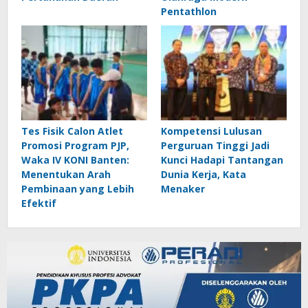
Pentathlon
Tes Fisik Calon Atlet
Kompetensi Lulusan
Promosi Program PJP,
Perguruan Tinggi Jadi
Waka IV KONI Banten:
Kunci Hadapi Tantangan
Menentukan Arah
Dunia Kerja, Kata
Pembinaan yang Lebih
Menaker
Efektif