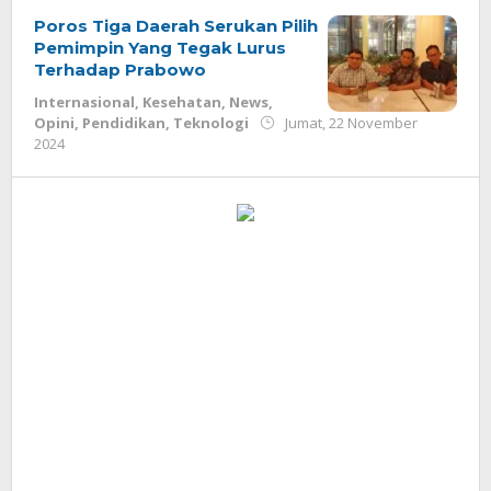
Poros Tiga Daerah Serukan Pilih
Pemimpin Yang Tegak Lurus
Terhadap Prabowo
Internasional
,
Kesehatan
,
News
,
Opini
,
Pendidikan
,
Teknologi
Jumat, 22 November
oleh
2024
Redaksi