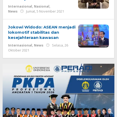
Internasional
,
Nasional
,
oleh
News
Jumat, 5 November 2021
Redaksi
Jokowi Widodo: ASEAN menjadi
lokomotif stabilitas dan
kesejahteraan kawasan
Internasional
,
News
Selasa, 26
oleh
Oktober 2021
Redaksi