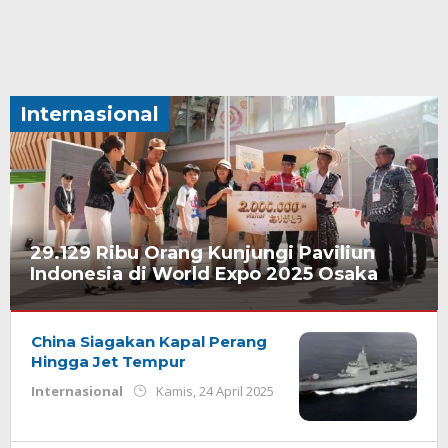
Internasional
29.129 Ribu Orang Kunjungi Paviliun
Indonesia di World Expo 2025 Osaka
Internasional
Senin,
18
China Siagakan Kapal Perang
Agustus
Hingga Jet Tempur
2025
oleh
Internasional
Kamis, 24 April 2025
oleh
Redaksi
Redaksi