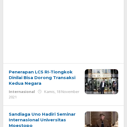
Penerapan LCS RI-Tiongkok
Dinilai Bisa Dorong Transaksi
Kedua Negara
Internasional
Kamis, 18 November
oleh
2021
Redaksi
Sandiaga Uno Hadiri Seminar
Internasional Universitas
Moestopo