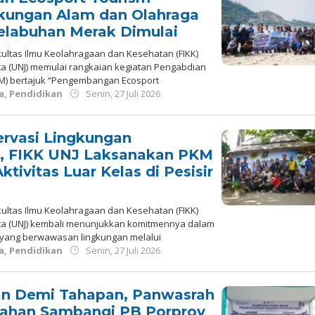
gkungan Alam dan Olahraga
elabuhan Merak Dimulai
ultas Ilmu Keolahragaan dan Kesehatan (FIKK)
rta (UNJ) memulai rangkaian kegiatan Pengabdian
M) bertajuk “Pengembangan Ecosport
oleh
a
,
Pendidikan
Senin, 27 Juli 2026
Redaksi
rvasi Lingkungan
n, FIKK UNJ Laksanakan PKM
ktivitas Luar Kelas di Pesisir
ultas Ilmu Keolahragaan dan Kesehatan (FIKK)
arta (UNJ) kembali menunjukkan komitmennya dalam
yang berwawasan lingkungan melalui
oleh
a
,
Pendidikan
Senin, 27 Juli 2026
Redaksi
n Demi Tahapan, Panwasrah
ahan Sambangi PB Porprov