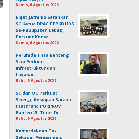
Kamis, 6 Agustus 2026
Enjat Jatmiko Serahkan
SK Ketua DPAC BPPKB HDS
Se-Kabupaten Lebak,
Perkuat Konso…
Kamis, 6 Agustus 2026
Perumda Tirta Benteng
Siap Perkuat
Infrastruktur dan
Layanan
Rabu, 5 Agustus 2026
SC dan OC Perkuat
Sinergi, Kesiapan Sarana
Prasarana PORPROV
Banten VII Terus Di…
Rabu, 5 Agustus 2026
Kemerdekaan Tak
Sekadar Perjuangan,