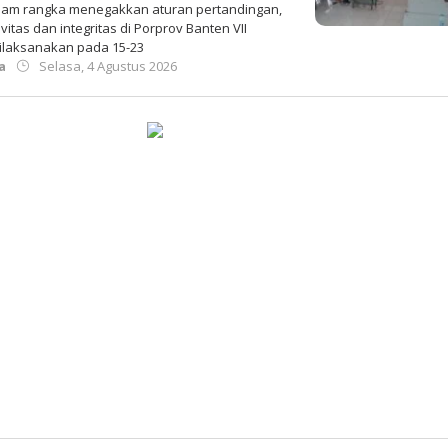
lam rangka menegakkan aturan pertandingan,
vitas dan integritas di Porprov Banten VII
ilaksanakan pada 15-23
oleh
a
Selasa, 4 Agustus 2026
Redaksi