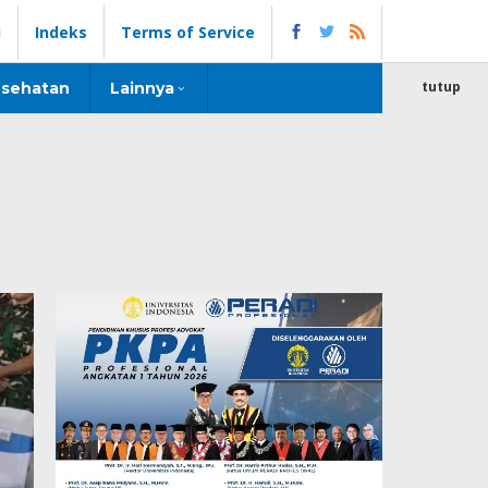
i
Indeks
Terms of Service
tutup
sehatan
Lainnya