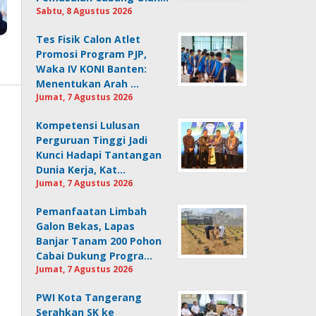
Sabtu, 8 Agustus 2026
Tes Fisik Calon Atlet
Promosi Program PJP,
Waka IV KONI Banten:
Menentukan Arah …
Jumat, 7 Agustus 2026
Kompetensi Lulusan
Perguruan Tinggi Jadi
Kunci Hadapi Tantangan
Dunia Kerja, Kat…
Jumat, 7 Agustus 2026
Pemanfaatan Limbah
Galon Bekas, Lapas
Banjar Tanam 200 Pohon
Cabai Dukung Progra…
Jumat, 7 Agustus 2026
PWI Kota Tangerang
Serahkan SK ke