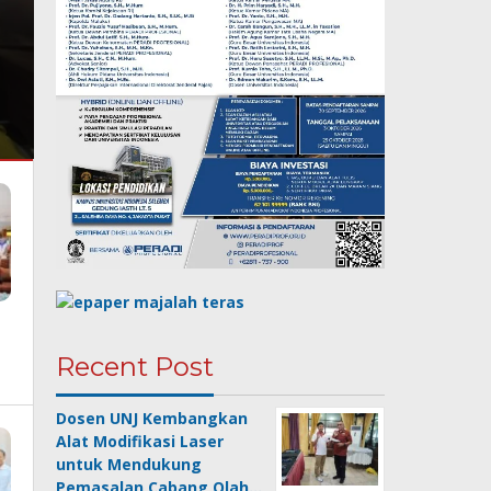
Recent Post
Dosen UNJ Kembangkan
Alat Modifikasi Laser
untuk Mendukung
Pemasalan Cabang Olah…