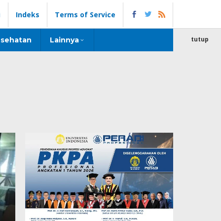
i
Indeks
Terms of Service
tutup
sehatan
Lainnya