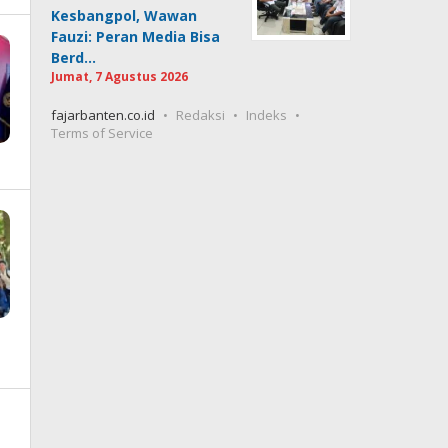
Kesbangpol, Wawan
Fauzi: Peran Media Bisa
Berd…
Jumat, 7 Agustus 2026
fajarbanten.co.id
Redaksi
Indeks
Terms of Service