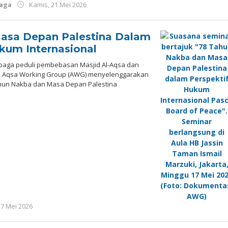
oleh
aga
Kamis, 21 Mei 2026
Redaksi
sa Depan Palestina Dalam
kum Internasional
baga peduli pembebasan Masjid Al-Aqsa dan
, Aqsa Working Group (AWG) menyelenggarakan
ahun Nakba dan Masa Depan Palestina
oleh
17 Mei 2026
Redaksi