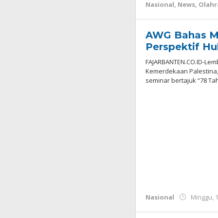
Nasional
,
News
,
Olahr
AWG Bahas Ma
Perspektif Hu
FAJARBANTEN.CO.ID-Lem
Kemerdekaan Palestina
seminar bertajuk “78 T
Nasional
Minggu, 