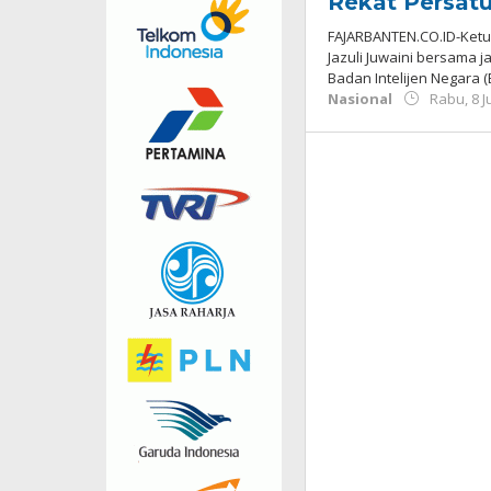
Rekat Persat
FAJARBANTEN.CO.ID-Ketu
Jazuli Juwaini bersama 
Badan Intelijen Negara 
Nasional
Rabu, 8 J