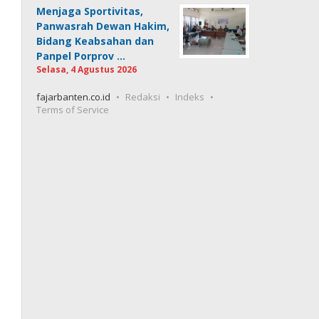
Menjaga Sportivitas,
Panwasrah Dewan Hakim,
Bidang Keabsahan dan
Panpel Porprov …
Selasa, 4 Agustus 2026
fajarbanten.co.id
Redaksi
Indeks
Terms of Service