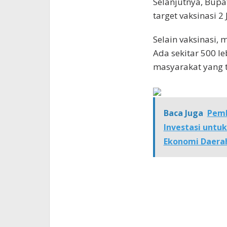
Selanjutnya, Bupa
target vaksinasi 
Selain vaksinasi,
Ada sekitar 500 l
masyarakat yang t
Baca Juga
Pemk
Investasi untu
Ekonomi Daera