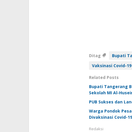
Ditag
Bupati T
Vaksinasi Covid-19
Related Posts
Bupati Tangerang B
Sekolah MI Al-Husei
PUB Sukses dan Lanc
Warga Pondok Pesan
Divaksinasi Covid-1
Redaksi