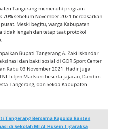
paten Tangerang memenuhi program
ak 70% sebelum November 2021 berdasarkan
 pusat. Meski begitu, warga Kabupaten
 tidak lengah dan tetap taat protokol
.
mpaikan Bupati Tangerang A. Zaki Iskandar
ksinasi dan bakti sosial di GOR Sport Center
gan,Rabu 03 November 2021. Hadir juga
NI Letjen Madsuni beserta jajaran, Dandim
resta Tangerang, dan Sekda Kabupaten
ti Tangerang Bersama Kapolda Banten
asi di Sekolah MI Al-Husein Tigaraksa