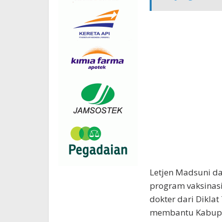
Letjen Madsuni da
program vaksinasi 
dokter dari Diklat
membantu Kabupa