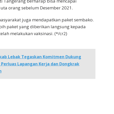
ti Tangerang berharap bisa mencapai
2 Juta orang sebelum Desember 2021.
 masyarakat juga mendapatkan paket sembako.
ebih paket yang diberikan langsung kepada
elah melakukan vaksinasi. (*/cr2)
ab Lebak Tegaskan Komitmen Dukung
k Perluas Lapangan Kerja dan Dongkrak
h