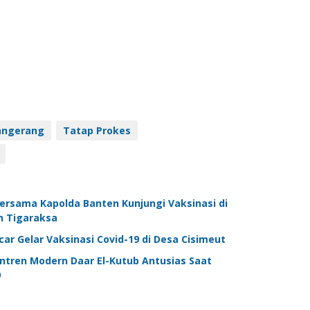
angerang
Tatap Prokes
ersama Kapolda Banten Kunjungi Vaksinasi di
n Tigaraksa
ar Gelar Vaksinasi Covid-19 di Desa Cisimeut
tren Modern Daar El-Kutub Antusias Saat
9