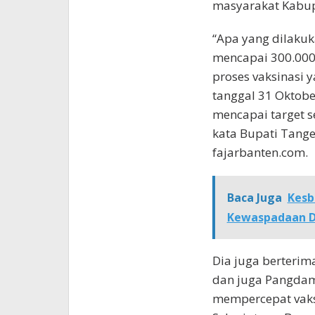
masyarakat Kabup
“Apa yang dilakuk
mencapai 300.000 
proses vaksinasi y
tanggal 31 Oktobe
mencapai target 
kata Bupati Tange
fajarbanten.com.
Baca Juga
Kesb
Kewaspadaan Di
Dia juga berterim
dan juga Pangdam
mempercepat vaks