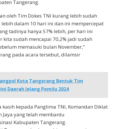
aten Tangerang.
an oleh Tim Dokes TNI kurang lebih sudah
lebih dalam 10 hari ini dan ini mempercepat
ang tadinya hanya 57% lebih, per hari ini
r kita sudah mencapai 70,2% jadi sudah
sebelum memasuki bulan November,”
rang pada acara tersebut, dilamsir
angpol Kota Tangerang Bentuk Tim
ni Daerah Jelang Pemilu 2024
a kasih kepada Panglima TNI, Komandan Diklat
 Jaya yang telah membantu
inasi Kabupaten Tangerang.