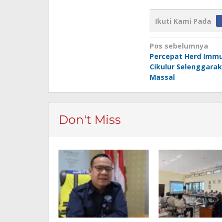
Ikuti Kami Pada
Navigasi
Pos sebelumnya
Percepat Herd Immu
pos
Cikulur Selenggarak
Massal
Don't Miss