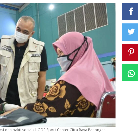
asi dan bakti sosial di GOR Sport Center Citra Raya Panongan