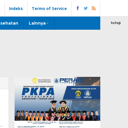
i
Indeks
Terms of Service
tutup
sehatan
Lainnya