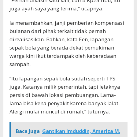
“Pernah dikasih satu kali, cuma Rp25 ribu, itu
juga ayah saya yang terima,” ucapnya.
Ia menambahkan, janji pemberian kompensasi
bulanan dari pihak terkait tidak pernah
direalisasikan. Bahkan, kata Een, lapangan
sepak bola yang berada dekat pemukiman
warga kini ikut terdampak oleh keberadaan
sampah.
“Itu lapangan sepak bola sudah seperti TPS
juga. Katanya milik pemerintah, tapi letaknya
persis di bawah lokasi pembuangan. Lama-
lama bisa kena penyakit karena banyak lalat.
Alergi mulai muncul di rumah,” tuturnya.
Baca Juga
Gantikan Imduddin, Ameriza M.