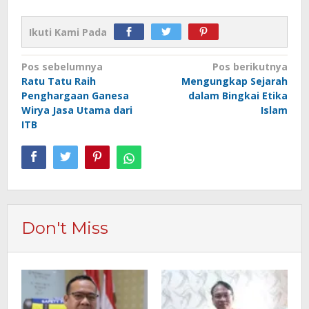
Ikuti Kami Pada
Navigasi
Pos sebelumnya
Pos berikutnya
Ratu Tatu Raih
Mengungkap Sejarah
pos
Penghargaan Ganesa
dalam Bingkai Etika
Wirya Jasa Utama dari
Islam
ITB
Don't Miss