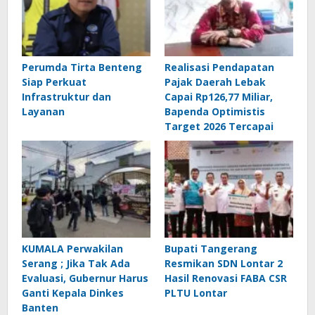
Perumda Tirta Benteng
Realisasi Pendapatan
Siap Perkuat
Pajak Daerah Lebak
Infrastruktur dan
Capai Rp126,77 Miliar,
Layanan
Bapenda Optimistis
Target 2026 Tercapai
KUMALA Perwakilan
Bupati Tangerang
Serang ; Jika Tak Ada
Resmikan SDN Lontar 2
Evaluasi, Gubernur Harus
Hasil Renovasi FABA CSR
Ganti Kepala Dinkes
PLTU Lontar
Banten