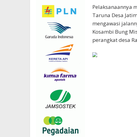
Pelaksanaannya m
Taruna Desa Jatim
mengawasi jalann
Kosambi Bung Miso
perangkat desa R