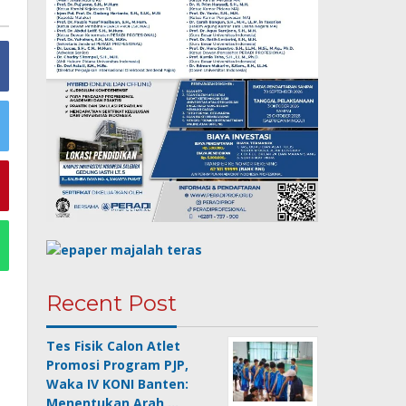
Recent Post
Tes Fisik Calon Atlet
Promosi Program PJP,
Waka IV KONI Banten:
Menentukan Arah …