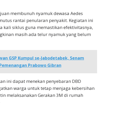
ujuan membunuh nyamuk dewasa Aedes
utus rantai penularan penyakit. Kegiatan ini
a kali siklus guna memastikan efektivitasnya,
kinan masih ada telur nyamuk yang belum
wan GSP Kumpul se-Jabodetabek, Senam
 Pemenangan Prabowo Gibran
tan ini dapat menekan penyebaran DBD
gatkan warga untuk tetap menjaga kebersihan
utin melaksanakan Gerakan 3M di rumah
)