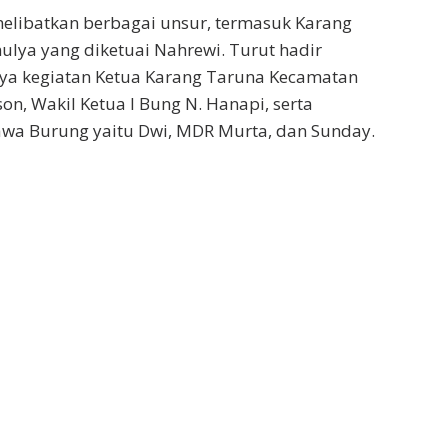
elibatkan berbagai unsur, termasuk Karang
ulya yang diketuai Nahrewi. Turut hadir
ya kegiatan Ketua Karang Taruna Kecamatan
n, Wakil Ketua I Bung N. Hanapi, serta
awa Burung yaitu Dwi, MDR Murta, dan Sunday.