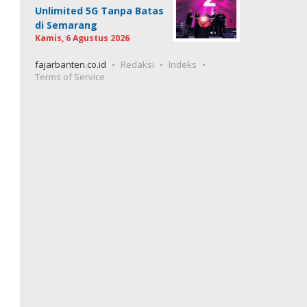
Unlimited 5G Tanpa Batas
di Semarang
Kamis, 6 Agustus 2026
fajarbanten.co.id
Redaksi
Indeks
Terms of Service