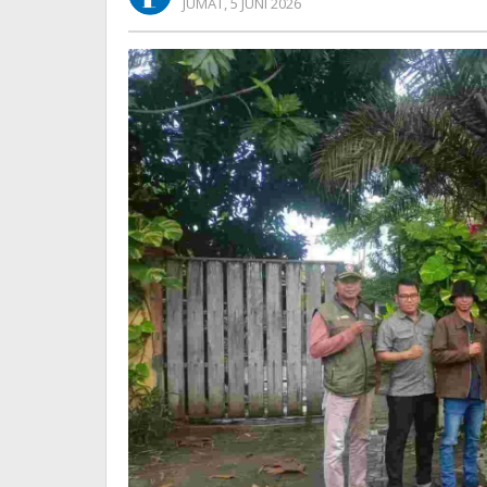
OLEH
JUMAT, 5 JUNI 2026
REDAKSI