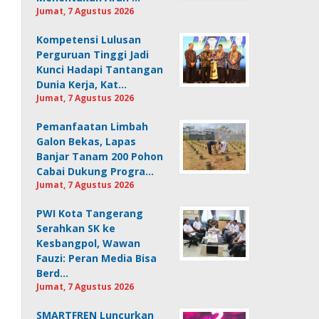
Jumat, 7 Agustus 2026
Kompetensi Lulusan
Perguruan Tinggi Jadi
Kunci Hadapi Tantangan
Dunia Kerja, Kat…
Jumat, 7 Agustus 2026
Pemanfaatan Limbah
Galon Bekas, Lapas
Banjar Tanam 200 Pohon
Cabai Dukung Progra…
Jumat, 7 Agustus 2026
PWI Kota Tangerang
Serahkan SK ke
Kesbangpol, Wawan
Fauzi: Peran Media Bisa
Berd…
Jumat, 7 Agustus 2026
SMARTFREN Luncurkan