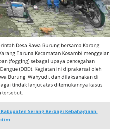
rintah Desa Rawa Burung bersama Karang
Karang Taruna Kecamatan Kosambi menggelar
pan (fogging) sebagai upaya pencegahan
ngue (DBD). Kegiatan ini diprakarsai oleh
awa Burung, Wahyudi, dan dilaksanakan di
agai tindak lanjut atas ditemukannya kasus
 tersebut.
 Kabupaten Serang Berbagi Kebahagiaan,
atim