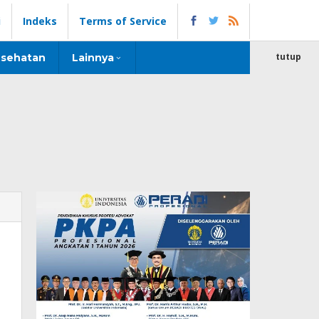
i
Indeks
Terms of Service
tutup
sehatan
Lainnya