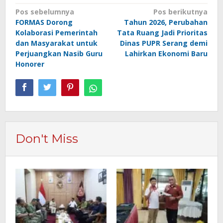
Navigasi
Pos sebelumnya
Pos berikutnya
FORMAS Dorong
Tahun 2026, Perubahan
pos
Kolaborasi Pemerintah
Tata Ruang Jadi Prioritas
dan Masyarakat untuk
Dinas PUPR Serang demi
Perjuangkan Nasib Guru
Lahirkan Ekonomi Baru
Honorer
Don't Miss