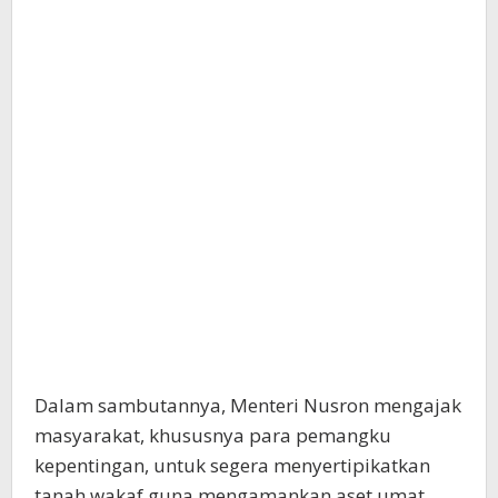
Dalam sambutannya, Menteri Nusron mengajak
masyarakat, khususnya para pemangku
kepentingan, untuk segera menyertipikatkan
tanah wakaf guna mengamankan aset umat