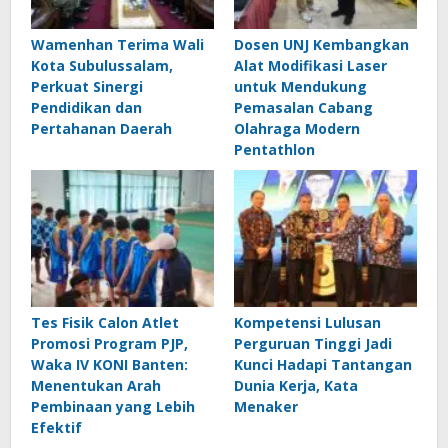
Wamenhan Terima Wali
Dosen UNJ Kembangkan
Kota Subulussalam,
Alat Modifikasi Laser
Perkuat Sinergi
untuk Mendukung
Pendidikan dan
Pemasalan Cabang
Pertahanan Daerah
Olahraga Modern
Pentathlon
Tes Fisik Calon Atlet
Kompetensi Lulusan
Promosi Program PJP,
Perguruan Tinggi Jadi
Waka IV KONI Banten:
Kunci Hadapi Tantangan
Menentukan Arah
Dunia Kerja, Kata
Pembinaan yang Lebih
Menaker
Efektif