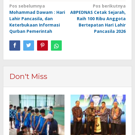
Navigasi
Pos sebelumnya
Pos berikutnya
Mohammad Dawam : Hari
ABPEDNAS Cetak Sejarah,
pos
Lahir Pancasila, dan
Raih 100 Ribu Anggota
Keterbukaan Informasi
Bertepatan Hari Lahir
Qurban Pemerintah
Pancasila 2026
Don't Miss