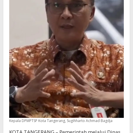
Kepala DPMPTSP Kota Tangerang, Sugihharto Achmad Bagdja
KOTA TANGERANG – Pemerintah melalui Dinas