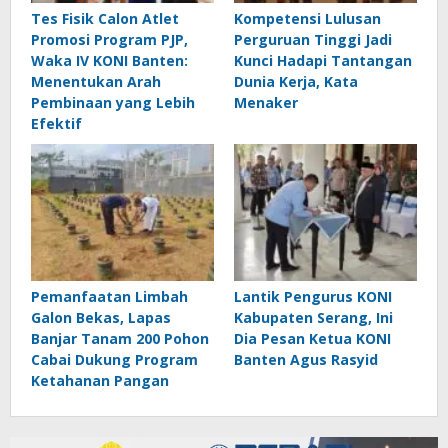
Tes Fisik Calon Atlet
Kompetensi Lulusan
Promosi Program PJP,
Perguruan Tinggi Jadi
Waka IV KONI Banten:
Kunci Hadapi Tantangan
Menentukan Arah
Dunia Kerja, Kata
Pembinaan yang Lebih
Menaker
Efektif
Pemanfaatan Limbah
Lantik Pengurus KONI
Galon Bekas, Lapas
Kabupaten Serang, Ini
Banjar Tanam 200 Pohon
Dia Pesan Ketua KONI
Cabai Dukung Program
Banten Agus Rasyid
Ketahanan Pangan