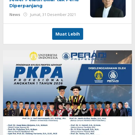
Diperpanjang
oleh
News
Jumat, 31 Desember 2021
Redaksi
Muat Lebih