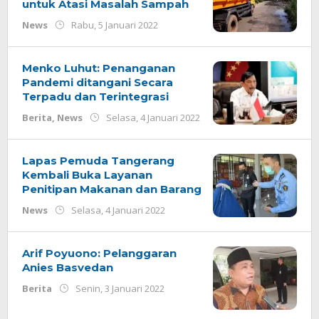
untuk Atasi Masalah Sampah
oleh
News
Rabu, 5 Januari 2022
Redaksi
Menko Luhut: Penanganan
Pandemi ditangani Secara
Terpadu dan Terintegrasi
oleh
Berita
,
News
Selasa, 4 Januari 2022
Redaksi
Lapas Pemuda Tangerang
Kembali Buka Layanan
Penitipan Makanan dan Barang
oleh
News
Selasa, 4 Januari 2022
Redaksi
Arif Poyuono: Pelanggaran
Anies Basvedan
oleh
Berita
Senin, 3 Januari 2022
Redaksi