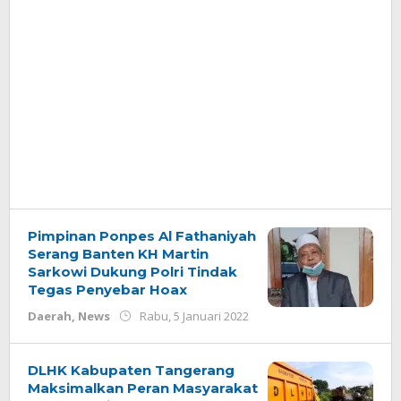
Pimpinan Ponpes Al Fathaniyah
Serang Banten KH Martin
Sarkowi Dukung Polri Tindak
Tegas Penyebar Hoax
oleh
Daerah
,
News
Rabu, 5 Januari 2022
Redaksi
DLHK Kabupaten Tangerang
Maksimalkan Peran Masyarakat