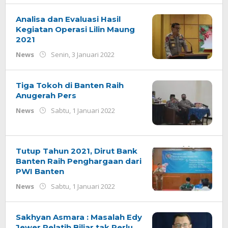
Analisa dan Evaluasi Hasil
Kegiatan Operasi Lilin Maung
2021
oleh
News
Senin, 3 Januari 2022
Redaksi
Tiga Tokoh di Banten Raih
Anugerah Pers
oleh
News
Sabtu, 1 Januari 2022
Redaksi
Tutup Tahun 2021, Dirut Bank
Banten Raih Penghargaan dari
PWI Banten
oleh
News
Sabtu, 1 Januari 2022
Redaksi
Sakhyan Asmara : Masalah Edy
Jewer Pelatih Biliar tak Perlu