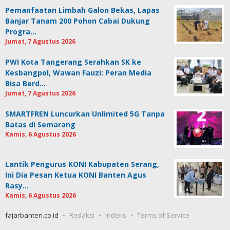
Pemanfaatan Limbah Galon Bekas, Lapas
Banjar Tanam 200 Pohon Cabai Dukung
Progra…
Jumat, 7 Agustus 2026
PWI Kota Tangerang Serahkan SK ke
Kesbangpol, Wawan Fauzi: Peran Media
Bisa Berd…
Jumat, 7 Agustus 2026
SMARTFREN Luncurkan Unlimited 5G Tanpa
Batas di Semarang
Kamis, 6 Agustus 2026
Lantik Pengurus KONI Kabupaten Serang,
Ini Dia Pesan Ketua KONI Banten Agus
Rasy…
Kamis, 6 Agustus 2026
fajarbanten.co.id
Redaksi
Indeks
Terms of Service