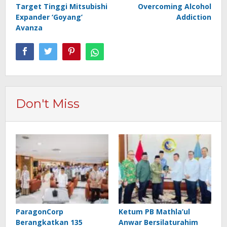
Target Tinggi Mitsubishi
Overcoming Alcohol
pos
Expander ‘Goyang’
Addiction
Avanza
Don't Miss
ParagonCorp
Ketum PB Mathla’ul
Berangkatkan 135
Anwar Bersilaturahim