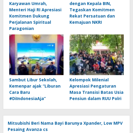
Karyawan Umrah,
dengan Kepala BIN,
Menteri Haji RI Apresiasi
Tegaskan Komitmen
Komitmen Dukung
Rekat Persatuan dan
Perjalanan Spiritual
Kemajuan NKRI
Paragonian
Sambut Libur Sekolah,
Kelompok Milenial
Kemenpar ajak “Liburan
Apresiasi Pengaturan
Cara Baru
Masa Transisi Batas Usia
#DiIndonesiaAja”
Pensiun dalam RUU Polri
Mitsubishi Beri Nama Bayi Barunya Xpander, Low MPV
Pesaing Avanza cs