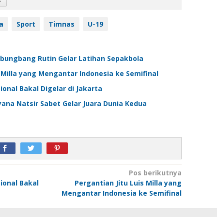
a
Sport
Timnas
U-19
ungbang Rutin Gelar Latihan Sepakbola
s Milla yang Mengantar Indonesia ke Semifinal
onal Bakal Digelar di Jakarta
ana Natsir Sabet Gelar Juara Dunia Kedua
Pos berikutnya
ional Bakal
Pergantian Jitu Luis Milla yang
Mengantar Indonesia ke Semifinal