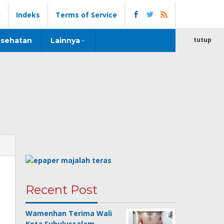
i
Indeks
Terms of Service
tutup
sehatan
Lainnya
Recent Post
Wamenhan Terima Wali
Kota Subulussalam,