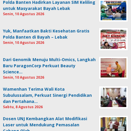
Polda Banten Hadirkan Layanan SIM Keliling
untuk Masyarakat Bayah Lebak
Senin, 10 Agustus 2026
Yuk, Manfaatkan Bakti Kesehatan Gratis
Polda Banten di Bayah – Lebak
Senin, 10 Agustus 2026
Dari Genomik Menuju Multi-Omics, Langkah
Baru ParagonCorp Perkuat Beauty
Science…
Senin, 10 Agustus 2026
Wamenhan Terima Wali Kota
Subulussalam, Perkuat Sinergi Pendidikan
dan Pertahana…
Sabtu, 8 Agustus 2026
Dosen UNJ Kembangkan Alat Modifikasi
Laser untuk Mendukung Pemasalan
Cabang Olah…