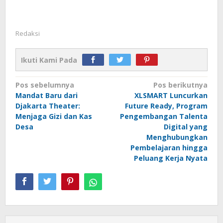
Redaksi
Ikuti Kami Pada
Navigasi
Pos sebelumnya
Pos berikutnya
Mandat Baru dari
XLSMART Luncurkan
pos
Djakarta Theater:
Future Ready, Program
Menjaga Gizi dan Kas
Pengembangan Talenta
Desa
Digital yang
Menghubungkan
Pembelajaran hingga
Peluang Kerja Nyata