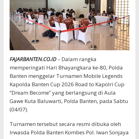
Kapolri
Cup
FAJARBANTEN.CO.ID
– Dalam rangka
memperingati Hari Bhayangkara ke-80, Polda
Banten menggelar Turnamen Mobile Legends
Kapolda Banten Cup 2026 Road to Kapolri Cup
“Dream Become” yang berlangsung di Aula
Gawe Kuta Baluwarti, Polda Banten, pada Sabtu
(04/07).
Turnamen tersebut secara resmi dibuka oleh
Irwasda Polda Banten Kombes Pol. Iwan Sonjaya