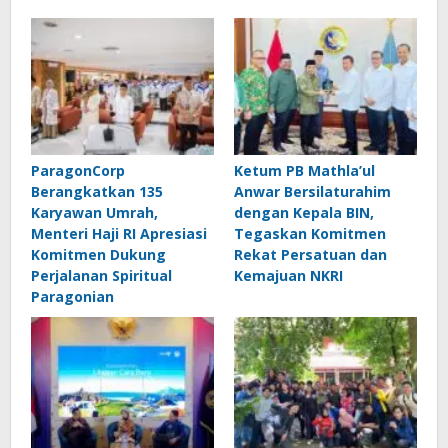
ParagonCorp
Ketum PB Mathla’ul
Berangkatkan 135
Anwar Bersilaturahim
Karyawan Umrah,
dengan Kepala BIN,
Menteri Haji RI Apresiasi
Tegaskan Komitmen
Komitmen Dukung
Rekat Persatuan dan
Perjalanan Spiritual
Kemajuan NKRI
Paragonian