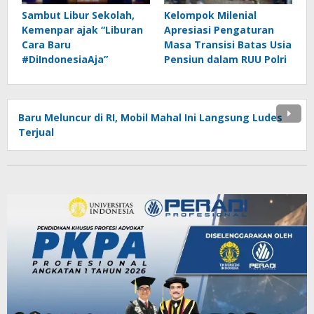
Sambut Libur Sekolah,
Kelompok Milenial
Kemenpar ajak “Liburan
Apresiasi Pengaturan
Cara Baru
Masa Transisi Batas Usia
#DiIndonesiaAja”
Pensiun dalam RUU Polri
Baru Meluncur di RI, Mobil Mahal Ini Langsung Ludes
Terjual