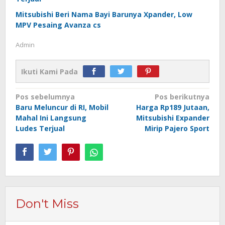
Mitsubishi Beri Nama Bayi Barunya Xpander, Low
MPV Pesaing Avanza cs
Admin
Ikuti Kami Pada
Navigasi
Pos sebelumnya
Pos berikutnya
Baru Meluncur di RI, Mobil
Harga Rp189 Jutaan,
pos
Mahal Ini Langsung
Mitsubishi Expander
Ludes Terjual
Mirip Pajero Sport
Don't Miss