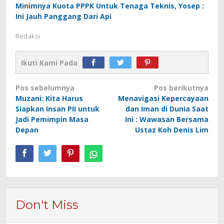
Minimnya Kuota PPPK Untuk Tenaga Teknis, Yosep :
Ini Jauh Panggang Dari Api
Redaksi
Ikuti Kami Pada
Navigasi
Pos sebelumnya
Pos berikutnya
Muzani: Kita Harus
Menavigasi Kepercayaan
pos
Siapkan Insan PII untuk
dan Iman di Dunia Saat
Jadi Pemimpin Masa
Ini : Wawasan Bersama
Depan
Ustaz Koh Denis Lim
Don't Miss