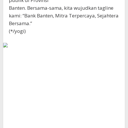
publik di Provinsi
Banten. Bersama-sama, kita wujudkan tagline
kami: “Bank Banten, Mitra Terpercaya, Sejahtera
Bersama.”
(*/yogi)