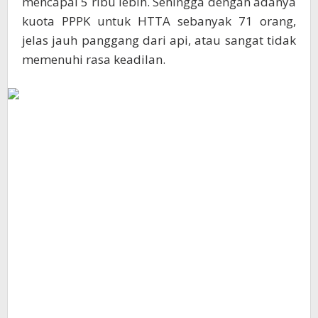
mencapai 5 ribu lebih. Sehingga dengan adanya
kuota PPPK untuk HTTA sebanyak 71 orang,
jelas jauh panggang dari api, atau sangat tidak
memenuhi rasa keadilan.