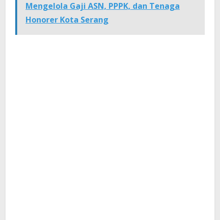
Mengelola Gaji ASN, PPPK, dan Tenaga
Honorer Kota Serang