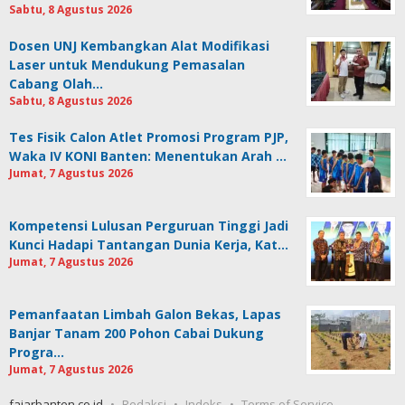
Sabtu, 8 Agustus 2026
Dosen UNJ Kembangkan Alat Modifikasi
Laser untuk Mendukung Pemasalan
Cabang Olah…
Sabtu, 8 Agustus 2026
Tes Fisik Calon Atlet Promosi Program PJP,
Waka IV KONI Banten: Menentukan Arah …
Jumat, 7 Agustus 2026
Kompetensi Lulusan Perguruan Tinggi Jadi
Kunci Hadapi Tantangan Dunia Kerja, Kat…
Jumat, 7 Agustus 2026
Pemanfaatan Limbah Galon Bekas, Lapas
Banjar Tanam 200 Pohon Cabai Dukung
Progra…
Jumat, 7 Agustus 2026
fajarbanten.co.id
Redaksi
Indeks
Terms of Service