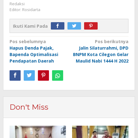
Redaksi
Editor: Rosidarta
Ikuti Kami Pada
Navigasi
Pos sebelumnya
Pos berikutnya
Hapus Denda Pajak,
Jalin Silaturrahmi, DPD
pos
Bapenda Optimalisasi
BNPM Kota Cilegon Gelar
Pendapatan Daerah
Maulid Nabi 1444 H 2022
Don't Miss