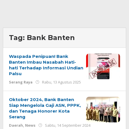
Tag:
Bank Banten
Waspada Penipuan! Bank
Banten Imbau Nasabah Hati-
hati Terhadap Informasi Undian
Palsu
oleh
Serang Raya
Rabu, 13 Agustus 2025
Redaksi
Oktober 2024, Bank Banten
Siap Mengelola Gaji ASN, PPPK,
dan Tenaga Honorer Kota
Serang
oleh
Daerah
,
News
Sabtu, 14 September 2024