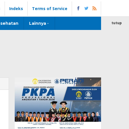
i
Indeks
Terms of Service
tutup
sehatan
Lainnya