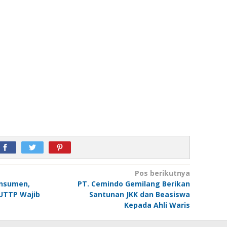
Pos berikutnya
onsumen,
PT. Cemindo Gemilang Berikan
UTTP Wajib
Santunan JKK dan Beasiswa
Kepada Ahli Waris