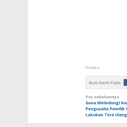
Redaksi
Ikuti Kami Pada
Navigasi
Pos sebelumnya
Guna Melindungi K
pos
Pengusaha Pemilik 
Lakukan Tera Ulang