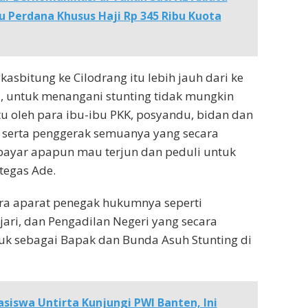
u Perdana Khusus Haji Rp 345 Ribu Kuota
kasbitung ke Cilodrang itu lebih jauh dari ke
tu, untuk menangani stunting tidak mungkin
tu oleh para ibu-ibu PKK, posyandu, bidan dan
serta penggerak semuanya yang secara
bayar apapun mau terjun dan peduli untuk
 tegas Ade.
ra aparat penegak hukumnya seperti
ejari, dan Pengadilan Negeri yang secara
uk sebagai Bapak dan Bunda Asuh Stunting di
siswa Untirta Kunjungi PWI Banten, Ini