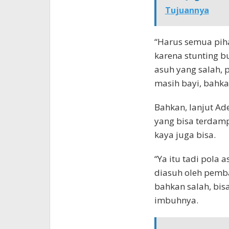
Tujuannya
“Harus semua piha
karena stunting b
asuh yang salah, 
masih bayi, bahka
Bahkan, lanjut Ad
yang bisa terdamp
kaya juga bisa.
“Ya itu tadi pola 
diasuh oleh pemba
bahkan salah, bis
imbuhnya.