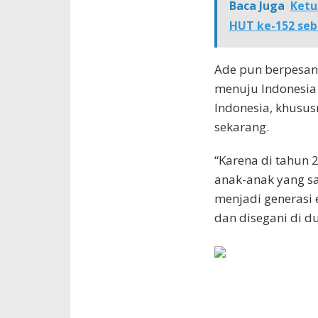
Baca Juga
Ketu
HUT ke-152 se
Ade pun berpesan,
menuju Indonesia
Indonesia, khusus
sekarang.
“Karena di tahun 
anak-anak yang saa
menjadi generasi 
dan disegani di du