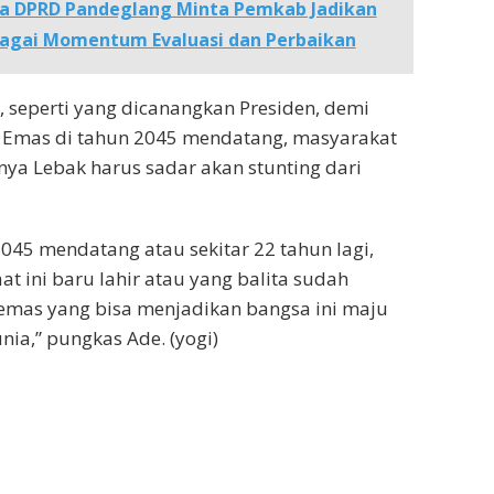
a DPRD Pandeglang Minta Pemkab Jadikan
bagai Momentum Evaluasi dan Perbaikan
 seperti yang dicanangkan Presiden, demi
 Emas di tahun 2045 mendatang, masyarakat
nya Lebak harus sadar akan stunting dari
2045 mendatang atau sekitar 22 tahun lagi,
t ini baru lahir atau yang balita sudah
emas yang bisa menjadikan bangsa ini maju
nia,” pungkas Ade. (yogi)