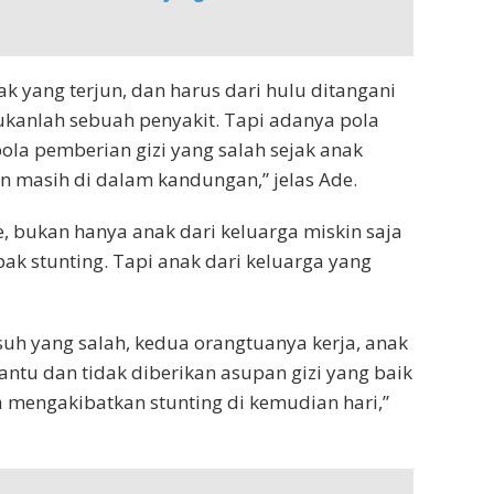
k yang terjun, dan harus dari hulu ditangani
ukanlah sebuah penyakit. Tapi adanya pola
pola pemberian gizi yang salah sejak anak
n masih di dalam kandungan,” jelas Ade.
e, bukan hanya anak dari keluarga miskin saja
ak stunting. Tapi anak dari keluarga yang
asuh yang salah, kedua orangtuanya kerja, anak
ntu dan tidak diberikan asupan gizi yang baik
a mengakibatkan stunting di kemudian hari,”