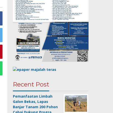
Recent Post
Pemanfaatan Limbah
Galon Bekas, Lapas
Banjar Tanam 200 Pohon
Cabai Dukung Progra…