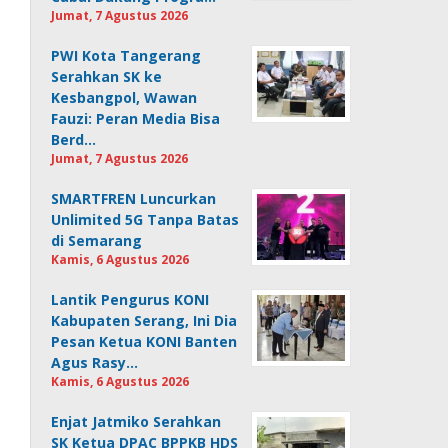
Jumat, 7 Agustus 2026
PWI Kota Tangerang
Serahkan SK ke
Kesbangpol, Wawan
Fauzi: Peran Media Bisa
Berd…
Jumat, 7 Agustus 2026
SMARTFREN Luncurkan
Unlimited 5G Tanpa Batas
di Semarang
Kamis, 6 Agustus 2026
Lantik Pengurus KONI
Kabupaten Serang, Ini Dia
Pesan Ketua KONI Banten
Agus Rasy…
Kamis, 6 Agustus 2026
Enjat Jatmiko Serahkan
SK Ketua DPAC BPPKB HDS