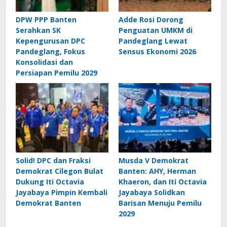
DPW PPP Banten
Adde Rosi Dorong
Serahkan SK
Penguatan UMKM di
Kepengurusan DPC
Pandeglang Lewat
Pandeglang, Fokus
Sensus Ekonomi 2026
Konsolidasi dan
Persiapan Pemilu 2029
Solid! DPC dan Fraksi
Musda V Demokrat
Demokrat Cilegon Bulat
Banten: AHY, Herman
Dukung Iti Octavia
Khaeron, dan Iti Octavia
Jayabaya Pimpin Kembali
Jayabaya Solidkan
Demokrat Banten
Barisan Menuju Pemilu
2029