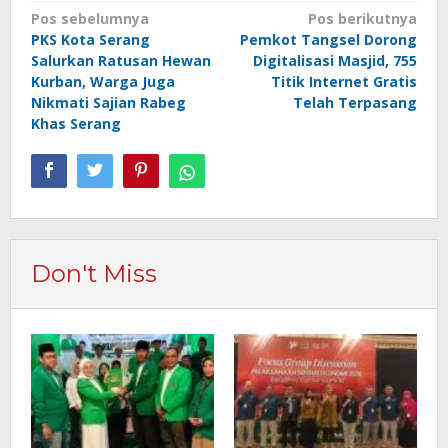
Navigasi
Pos sebelumnya
Pos berikutnya
PKS Kota Serang
Pemkot Tangsel Dorong
pos
Salurkan Ratusan Hewan
Digitalisasi Masjid, 755
Kurban, Warga Juga
Titik Internet Gratis
Nikmati Sajian Rabeg
Telah Terpasang
Khas Serang
Don't Miss