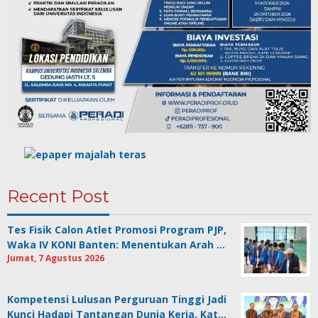
Recent Post
Tes Fisik Calon Atlet Promosi Program PJP,
Waka IV KONI Banten: Menentukan Arah …
Jumat, 7 Agustus 2026
Kompetensi Lulusan Perguruan Tinggi Jadi
Kunci Hadapi Tantangan Dunia Kerja, Kat…