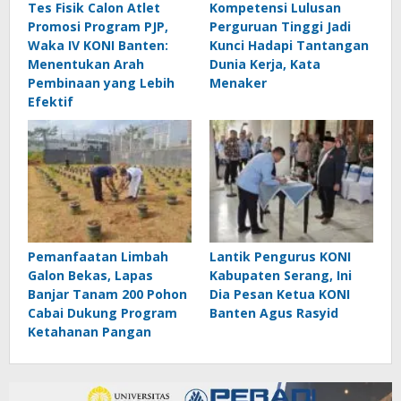
Tes Fisik Calon Atlet
Kompetensi Lulusan
Promosi Program PJP,
Perguruan Tinggi Jadi
Waka IV KONI Banten:
Kunci Hadapi Tantangan
Menentukan Arah
Dunia Kerja, Kata
Pembinaan yang Lebih
Menaker
Efektif
Pemanfaatan Limbah
Lantik Pengurus KONI
Galon Bekas, Lapas
Kabupaten Serang, Ini
Banjar Tanam 200 Pohon
Dia Pesan Ketua KONI
Cabai Dukung Program
Banten Agus Rasyid
Ketahanan Pangan