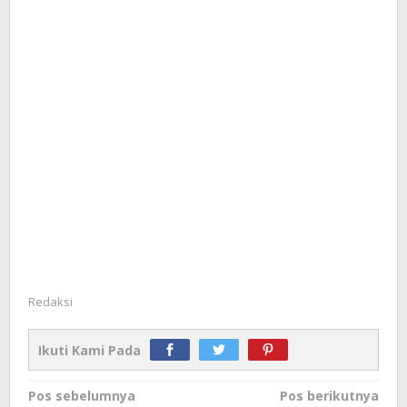
Redaksi
Ikuti Kami Pada
Navigasi
Pos sebelumnya
Pos berikutnya