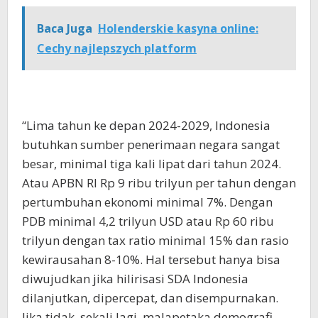
Baca Juga
Holenderskie kasyna online:
Cechy najlepszych platform
“Lima tahun ke depan 2024-2029, Indonesia
butuhkan sumber penerimaan negara sangat
besar, minimal tiga kali lipat dari tahun 2024.
Atau APBN RI Rp 9 ribu trilyun per tahun dengan
pertumbuhan ekonomi minimal 7%. Dengan
PDB minimal 4,2 trilyun USD atau Rp 60 ribu
trilyun dengan tax ratio minimal 15% dan rasio
kewirausahan 8-10%. Hal tersebut hanya bisa
diwujudkan jika hilirisasi SDA Indonesia
dilanjutkan, dipercepat, dan disempurnakan.
Jika tidak, sekali lagi, malapetaka demografi