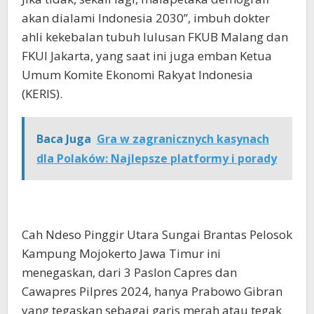
akan dialami Indonesia 2030”, imbuh dokter
ahli kekebalan tubuh lulusan FKUB Malang dan
FKUI Jakarta, yang saat ini juga emban Ketua
Umum Komite Ekonomi Rakyat Indonesia
(KERIS).
Baca Juga
Gra w zagranicznych kasynach
dla Polaków: Najlepsze platformy i porady
Cah Ndeso Pinggir Utara Sungai Brantas Pelosok
Kampung Mojokerto Jawa Timur ini
menegaskan, dari 3 Paslon Capres dan
Cawapres Pilpres 2024, hanya Prabowo Gibran
yang tegaskan sebagai garis merah atau tegak