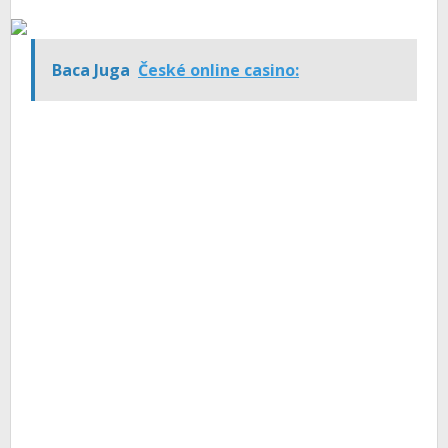
Baca Juga
České online casino: