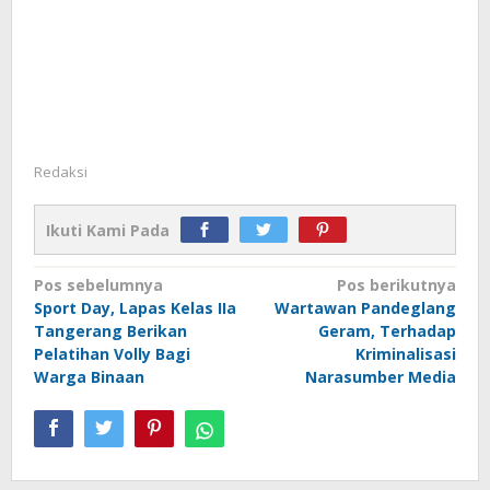
Redaksi
Ikuti Kami Pada
Navigasi
Pos sebelumnya
Pos berikutnya
Sport Day, Lapas Kelas IIa
Wartawan Pandeglang
pos
Tangerang Berikan
Geram, Terhadap
Pelatihan Volly Bagi
Kriminalisasi
Warga Binaan
Narasumber Media