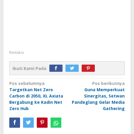
Redaksi
Ikuti Kami Pada
Navigasi
Pos sebelumnya
Pos berikutnya
Targetkan Net Zero
Guna Memperkuat
pos
Carbon di 2050, XL Axiata
Sinergitas, Setwan
Bergabung ke Kadin Net
Pandeglang Gelar Media
Zero Hub
Gathering