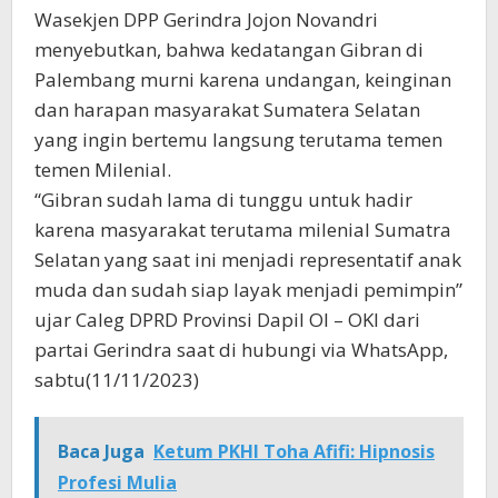
Wasekjen DPP Gerindra Jojon Novandri
menyebutkan, bahwa kedatangan Gibran di
Palembang murni karena undangan, keinginan
dan harapan masyarakat Sumatera Selatan
yang ingin bertemu langsung terutama temen
temen Milenial.
“Gibran sudah lama di tunggu untuk hadir
karena masyarakat terutama milenial Sumatra
Selatan yang saat ini menjadi representatif anak
muda dan sudah siap layak menjadi pemimpin”
ujar Caleg DPRD Provinsi Dapil OI – OKI dari
partai Gerindra saat di hubungi via WhatsApp,
sabtu(11/11/2023)
Baca Juga
Ketum PKHI Toha Afifi: Hipnosis
Profesi Mulia