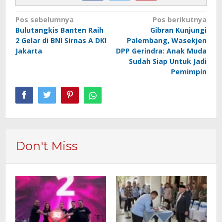
Navigasi
Pos sebelumnya
Pos berikutnya
Bulutangkis Banten Raih
Gibran Kunjungi
pos
2 Gelar di BNI Sirnas A DKI
Palembang, Wasekjen
Jakarta
DPP Gerindra: Anak Muda
Sudah Siap Untuk Jadi
Pemimpin
Don't Miss