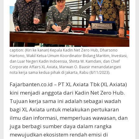
caption: (Kiri ke kanan) Kepala Kadin Net Zero Hub, Dharsono
Hartono, Wakil Ketua Umum Koordinator Bidang Maritim, Investasi,
dan Luar Negeri Kadin Indoensia, Shinta W. Kamdani, dan Chief
Corporate Affairs XL Axiata, Marwan O. Baasir menandatangani
nota kerja sama kedua pihak di Jakarta, Rabu (8/11/2023).
Fajarbanten.co.id – PT XL Axiata Tbk (XL Axiata)
kini menjadi anggota dari Kadin Net Zero Hub.
Tujuan kerja sama ini adalah sebagai wadah
bagi XL Axiata untuk melakukan pertukaran
ilmu dan informasi, memperluas wawasan, dan
juga berbagi sumber daya dalam rangka
mewujudkan ekosistem rendah emisi di