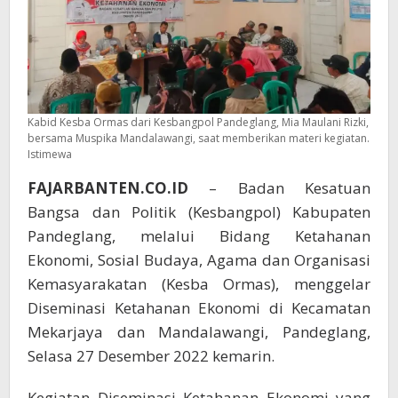
Kabid Kesba Ormas dari Kesbangpol Pandeglang, Mia Maulani Rizki,
bersama Muspika Mandalawangi, saat memberikan materi kegiatan.
Istimewa
FAJARBANTEN.CO.ID
– Badan Kesatuan
Bangsa dan Politik (Kesbangpol) Kabupaten
Pandeglang, melalui Bidang Ketahanan
Ekonomi, Sosial Budaya, Agama dan Organisasi
Kemasyarakatan (Kesba Ormas), menggelar
Diseminasi Ketahanan Ekonomi di Kecamatan
Mekarjaya dan Mandalawangi, Pandeglang,
Selasa 27 Desember 2022 kemarin.
Kegiatan Diseminasi Ketahanan Ekonomi yang