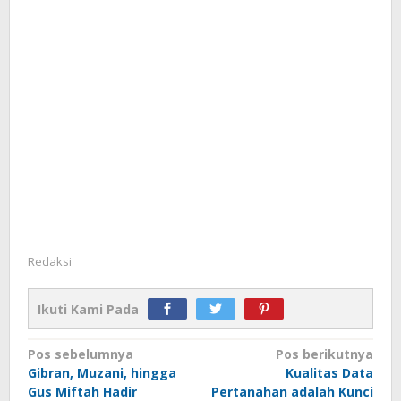
Redaksi
Ikuti Kami Pada
Navigasi
Pos sebelumnya
Pos berikutnya
Gibran, Muzani, hingga
Kualitas Data
pos
Gus Miftah Hadir
Pertanahan adalah Kunci