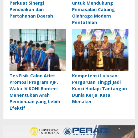
Perkuat Sinergi
untuk Mendukung
Pendidikan dan
Pemasalan Cabang
Pertahanan Daerah
Olahraga Modern
Pentathlon
Tes Fisik Calon Atlet
Kompetensi Lulusan
Promosi Program PJP,
Perguruan Tinggi Jadi
Waka IV KONI Banten:
Kunci Hadapi Tantangan
Menentukan Arah
Dunia Kerja, Kata
Pembinaan yang Lebih
Menaker
Efektif