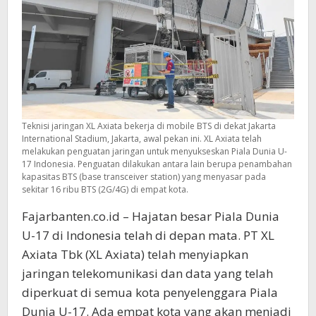
Teknisi jaringan XL Axiata bekerja di mobile BTS di dekat Jakarta
International Stadium, Jakarta, awal pekan ini. XL Axiata telah
melakukan penguatan jaringan untuk menyukseskan Piala Dunia U-
17 Indonesia. Penguatan dilakukan antara lain berupa penambahan
kapasitas BTS (base transceiver station) yang menyasar pada
sekitar 16 ribu BTS (2G/4G) di empat kota.
Fajarbanten.co.id – Hajatan besar Piala Dunia
U-17 di Indonesia telah di depan mata. PT XL
Axiata Tbk (XL Axiata) telah menyiapkan
jaringan telekomunikasi dan data yang telah
diperkuat di semua kota penyelenggara Piala
Dunia U-17. Ada empat kota yang akan menjadi