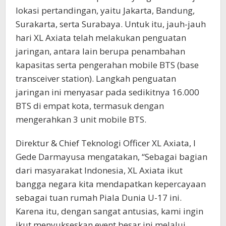
lokasi pertandingan, yaitu Jakarta, Bandung,
Surakarta, serta Surabaya. Untuk itu, jauh-jauh
hari XL Axiata telah melakukan penguatan
jaringan, antara lain berupa penambahan
kapasitas serta pengerahan mobile BTS (base
transceiver station). Langkah penguatan
jaringan ini menyasar pada sedikitnya 16.000
BTS di empat kota, termasuk dengan
mengerahkan 3 unit mobile BTS.
Direktur & Chief Teknologi Officer XL Axiata, I
Gede Darmayusa mengatakan, “Sebagai bagian
dari masyarakat Indonesia, XL Axiata ikut
bangga negara kita mendapatkan kepercayaan
sebagai tuan rumah Piala Dunia U-17 ini.
Karena itu, dengan sangat antusias, kami ingin
ikut menyukseskan event besar ini melalui