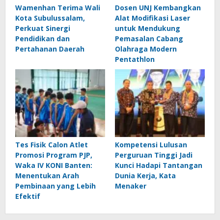
Wamenhan Terima Wali
Dosen UNJ Kembangkan
Kota Subulussalam,
Alat Modifikasi Laser
Perkuat Sinergi
untuk Mendukung
Pendidikan dan
Pemasalan Cabang
Pertahanan Daerah
Olahraga Modern
Pentathlon
Tes Fisik Calon Atlet
Kompetensi Lulusan
Promosi Program PJP,
Perguruan Tinggi Jadi
Waka IV KONI Banten:
Kunci Hadapi Tantangan
Menentukan Arah
Dunia Kerja, Kata
Pembinaan yang Lebih
Menaker
Efektif