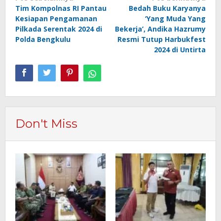
Tim Kompolnas RI Pantau
Bedah Buku Karyanya
pos
Kesiapan Pengamanan
‘Yang Muda Yang
Pilkada Serentak 2024 di
Bekerja’, Andika Hazrumy
Polda Bengkulu
Resmi Tutup Harbukfest
2024 di Untirta
Don't Miss