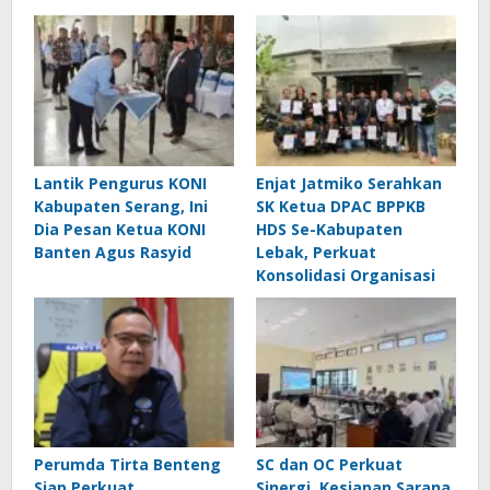
Lantik Pengurus KONI
Enjat Jatmiko Serahkan
Kabupaten Serang, Ini
SK Ketua DPAC BPPKB
Dia Pesan Ketua KONI
HDS Se-Kabupaten
Banten Agus Rasyid
Lebak, Perkuat
Konsolidasi Organisasi
Perumda Tirta Benteng
SC dan OC Perkuat
Siap Perkuat
Sinergi, Kesiapan Sarana