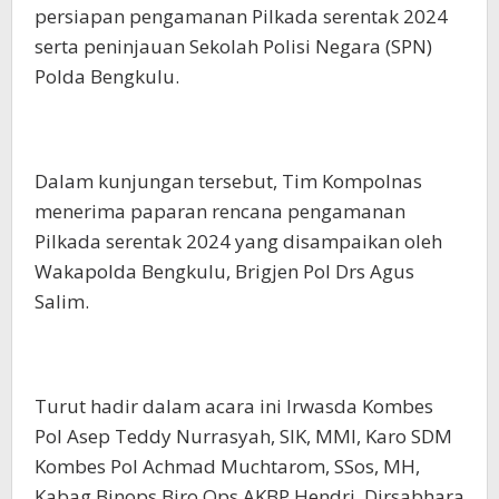
persiapan pengamanan Pilkada serentak 2024
serta peninjauan Sekolah Polisi Negara (SPN)
Polda Bengkulu.
Dalam kunjungan tersebut, Tim Kompolnas
menerima paparan rencana pengamanan
Pilkada serentak 2024 yang disampaikan oleh
Wakapolda Bengkulu, Brigjen Pol Drs Agus
Salim.
Turut hadir dalam acara ini Irwasda Kombes
Pol Asep Teddy Nurrasyah, SIK, MMI, Karo SDM
Kombes Pol Achmad Muchtarom, SSos, MH,
Kabag Binops Biro Ops AKBP Hendri, Dirsabhara