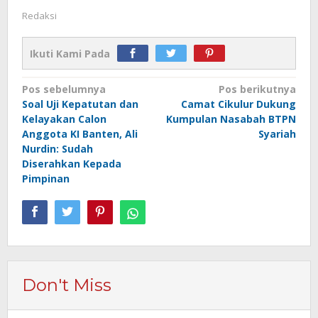
Redaksi
Ikuti Kami Pada
Navigasi
Pos sebelumnya
Pos berikutnya
Soal Uji Kepatutan dan
Camat Cikulur Dukung
pos
Kelayakan Calon
Kumpulan Nasabah BTPN
Anggota KI Banten, Ali
Syariah
Nurdin: Sudah
Diserahkan Kepada
Pimpinan
Don't Miss