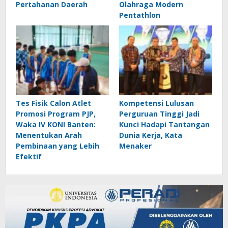
Pertahanan Daerah
Olahraga Modern
Pentathlon
Tes Fisik Calon Atlet
Kompetensi Lulusan
Promosi Program PJP,
Perguruan Tinggi Jadi
Waka IV KONI Banten:
Kunci Hadapi Tantangan
Menentukan Arah
Dunia Kerja, Kata
Pembinaan yang Lebih
Menaker
Efektif