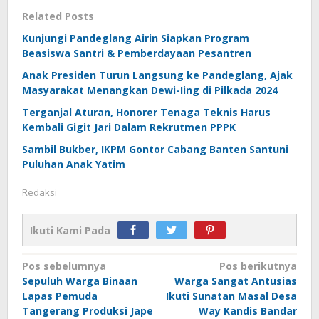
Related Posts
Kunjungi Pandeglang Airin Siapkan Program
Beasiswa Santri & Pemberdayaan Pesantren
Anak Presiden Turun Langsung ke Pandeglang, Ajak
Masyarakat Menangkan Dewi-Iing di Pilkada 2024
Terganjal Aturan, Honorer Tenaga Teknis Harus
Kembali Gigit Jari Dalam Rekrutmen PPPK
Sambil Bukber, IKPM Gontor Cabang Banten Santuni
Puluhan Anak Yatim
Redaksi
Ikuti Kami Pada
Navigasi
Pos sebelumnya
Pos berikutnya
Sepuluh Warga Binaan
Warga Sangat Antusias
pos
Lapas Pemuda
Ikuti Sunatan Masal Desa
Tangerang Produksi Jape
Way Kandis Bandar