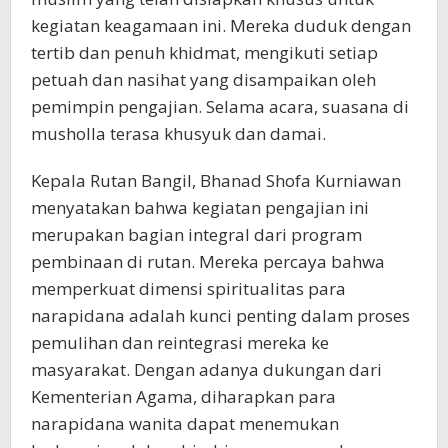
kegiatan keagamaan ini. Mereka duduk dengan
tertib dan penuh khidmat, mengikuti setiap
petuah dan nasihat yang disampaikan oleh
pemimpin pengajian. Selama acara, suasana di
musholla terasa khusyuk dan damai.
Kepala Rutan Bangil, Bhanad Shofa Kurniawan
menyatakan bahwa kegiatan pengajian ini
merupakan bagian integral dari program
pembinaan di rutan. Mereka percaya bahwa
memperkuat dimensi spiritualitas para
narapidana adalah kunci penting dalam proses
pemulihan dan reintegrasi mereka ke
masyarakat. Dengan adanya dukungan dari
Kementerian Agama, diharapkan para
narapidana wanita dapat menemukan