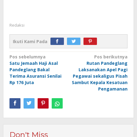
Redaksi
Ikuti Kami Pada
Navigasi
Pos sebelumnya
Pos berikutnya
Satu Jemaah Haji Asal
Rutan Pandeglang
pos
Pandeglang Bakal
Laksanakan Apel Pagi
Terima Asuransi Senilai
Pegawai sekaligus Pisah
Rp 176 Juta
Sambut Kepala Kesatuan
Pengamanan
Don't Miss