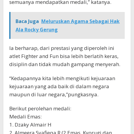
semuanya mendapatkan medali,” katanya.
Baca Juga
Meluruskan Agama Sebagai Hak
Ala Rocky Gerung
Ia berharap, dari prestasi yang diperoleh ini
atlet Fighter and Fun bisa lebih berlatih keras,
disiplin dan tidak mudah gampang menyerah.
“Kedapannya kita lebih mengikuti kejuaraan
kejuaraan yang ada baik di dalam negara
maupun di luar negara,”pungkasnya.
Berikut perolehan medali:
Medali Emas:
1. Dzaky Almair H
2. Almeera Syafieqa R (2 Emas, Kyorugi dan