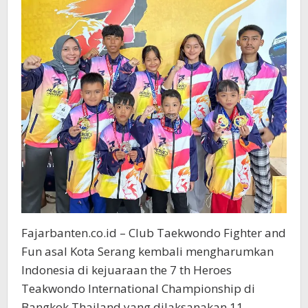
di
Thailand
Fajarbanten.co.id – Club Taekwondo Fighter and
Fun asal Kota Serang kembali mengharumkan
Indonesia di kejuaraan the 7 th Heroes
Teakwondo International Championship di
Bangkok Thailand yang dilaksanakan 11