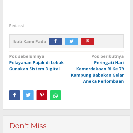
Redaksi
Ikuti Kami Pada
Navigasi
Pos sebelumnya
Pos berikutnya
Pelayanan Pajak di Lebak
Peringati Hari
pos
Gunakan Sistem Digital
Kemerdekaan RI Ke 79
Kampung Babakan Gelar
Aneka Perlombaan
Don't Miss