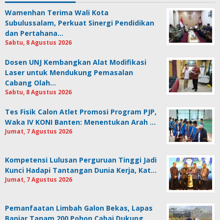
Wamenhan Terima Wali Kota
Subulussalam, Perkuat Sinergi Pendidikan
dan Pertahana…
Sabtu, 8 Agustus 2026
Dosen UNJ Kembangkan Alat Modifikasi
Laser untuk Mendukung Pemasalan
Cabang Olah…
Sabtu, 8 Agustus 2026
Tes Fisik Calon Atlet Promosi Program PJP,
Waka IV KONI Banten: Menentukan Arah …
Jumat, 7 Agustus 2026
Kompetensi Lulusan Perguruan Tinggi Jadi
Kunci Hadapi Tantangan Dunia Kerja, Kat…
Jumat, 7 Agustus 2026
Pemanfaatan Limbah Galon Bekas, Lapas
Banjar Tanam 200 Pohon Cabai Dukung