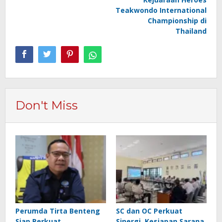
Teakwondo International
Championship di
Thailand
Don't Miss
Perumda Tirta Benteng
SC dan OC Perkuat
Siap Perkuat
Sinergi, Kesiapan Sarana