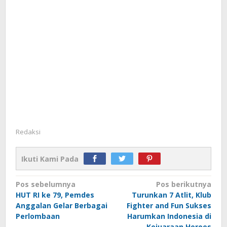
Redaksi
Ikuti Kami Pada
Navigasi
Pos sebelumnya
Pos berikutnya
HUT RI ke 79, Pemdes
Turunkan 7 Atlit, Klub
pos
Anggalan Gelar Berbagai
Fighter and Fun Sukses
Perlombaan
Harumkan Indonesia di
Kejuaraan Heroes