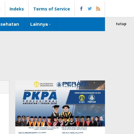
i
Indeks
Terms of Service
tutup
sehatan
Lainnya