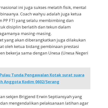
ernasional ini juga sukses melatih fisik, mental
et binaanya. Coach wahyu adalah juga ketua
an PP FTI yang selalu membimbing dan
uk disiplin berlatih dan tekun dalam
 agamanya masing-masing.
let yang akan diberangkatkan juga dilakukan
at oleh ketua bidang pembinaan prestasi
n bekerja sama dengan Unesa (Unesa Negeri
 Pulau Tunda Pengawalan Kotak surat suara
leh Anggota Kodim 0602/Serang
an sekjen Brigjend Erwin Septiansyah yang
 dan mengendalikan pelaksanaan latihan agar