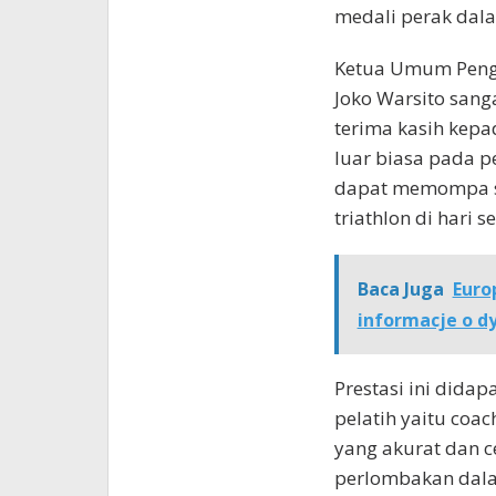
medali perak dala
Ketua Umum Pengu
Joko Warsito san
terima kasih kepad
luar biasa pada p
dapat memompa se
triathlon di hari 
Baca Juga
Euro
informacje o dy
Prestasi ini dida
pelatih yaitu coa
yang akurat dan 
perlombakan dala