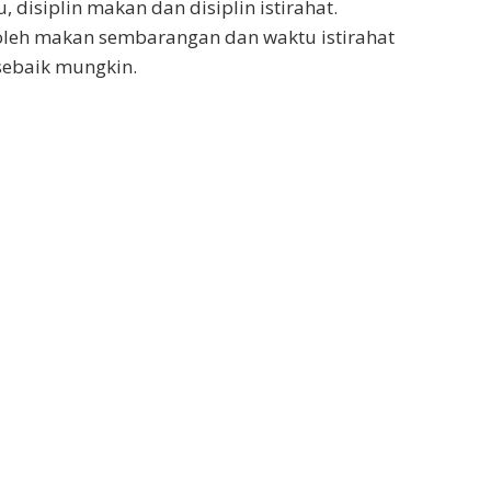
u, disiplin makan dan disiplin istirahat.
 boleh makan sembarangan dan waktu istirahat
sebaik mungkin.