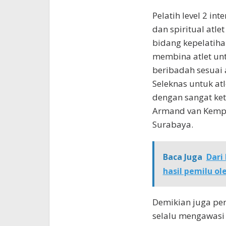
Pelatih level 2 int
dan spiritual atl
bidang kepelatih
membina atlet unt
beribadah sesuai
Seleknas untuk at
dengan sangat ket
Armand van Kempe
Surabaya.
Baca Juga
Dari
hasil pemilu o
Demikian juga per
selalu mengawasi