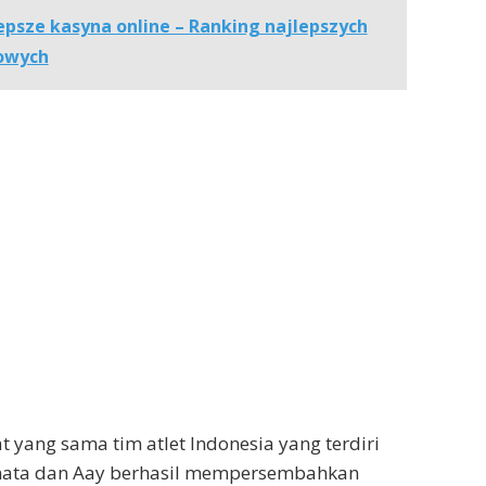
epsze kasyna online – Ranking najlepszych
owych
 yang sama tim atlet Indonesia yang terdiri
Renata dan Aay berhasil mempersembahkan