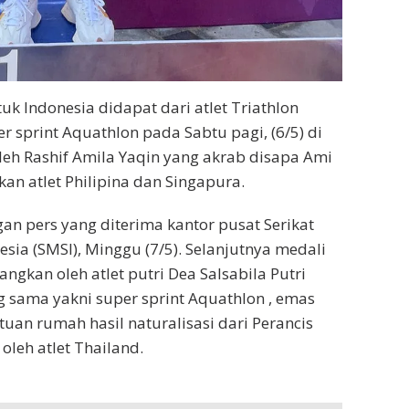
k Indonesia didapat dari atlet Triathlon
 sprint Aquathlon pada Sabtu pagi, (6/5) di
eh Rashif Amila Yaqin yang akrab disapa Ami
n atlet Philipina dan Singapura.
an pers yang diterima kantor pusat Serikat
sia (SMSI), Minggu (7/5). Selanjutnya medali
gkan oleh atlet putri Dea Salsabila Putri
 sama yakni super sprint Aquathlon , emas
 tuan rumah hasil naturalisasi dari Perancis
oleh atlet Thailand.