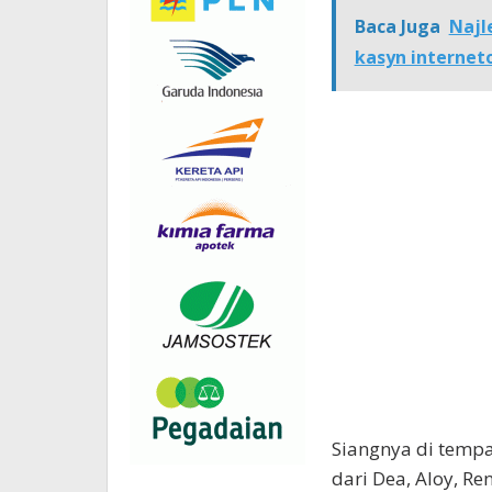
Baca Juga
Najl
kasyn internet
Siangnya di tempat
dari Dea, Aloy, 