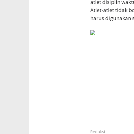
atlet disiplin wakt
Atlet-atlet tidak
harus digunakan 
Redaksi