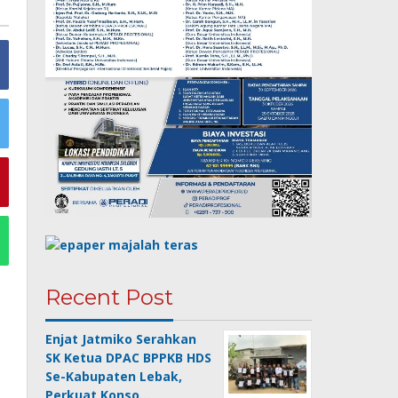
Recent Post
Enjat Jatmiko Serahkan
SK Ketua DPAC BPPKB HDS
Se-Kabupaten Lebak,
Perkuat Konso…