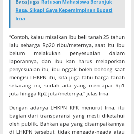
Baca Juga
Ratusan Mahasiswa Berunjuk
Rasa, Sikapi Gaya Kepemimpinan Bupati
Irna
“Contoh, kalau misalkan Ibu beli tanah 25 tahun
lalu seharga Rp20 ribu/meternya, saat itu ibu
belum melakukan penyesuaian dalam
laporannya, dan ibu kan harus melaporkan
penyesuaian itu, ibu nggak boleh bohong saat
mengisi LHKPN itu, kita juga tahu harga tanah
sekarang ini, sudah ada yang mencapai Rp1
juta hingga Rp2 juta/meternya,” jelas Irna.
Dengan adanya LHKPN KPK menurut Irna, itu
bagian dari transparansi yang mesti diketahui
oleh publik. Bahkan apa yang disampaikannya
di LHKPN tersebut, tidak mengada-ngada atau