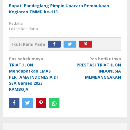
Bupati Pandeglang Pimpin Upacara Pembukaan
Kegiatan TMMD ke-113
Redaksi
Editor: Rosidarta
Ikuti Kami Pada
Navigasi
Pos sebelumnya
Pos berikutnya
TRIATHLON
PRESTASI TRIATHLON
pos
Mendapatkan EMAS
INDONESIA
PERTAMA INDONESIA DI
MEMBANGGAKAN
SEA Games 2023
KAMBOJA