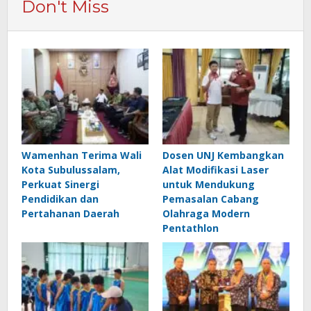
Don't Miss
Wamenhan Terima Wali
Dosen UNJ Kembangkan
Kota Subulussalam,
Alat Modifikasi Laser
Perkuat Sinergi
untuk Mendukung
Pendidikan dan
Pemasalan Cabang
Pertahanan Daerah
Olahraga Modern
Pentathlon