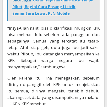
Baca Juga
Gelar Hajatan dan Pesta Tanpa
Ribet, Begini Cara Pasang Listrik
Sementara Lewat PLN Mobile
“InsyaAllah nanti bisa diklarifikasi, mungkin KPK
bisa melihat dulu sebelum ada panggilan dan
sebagainya. Semua yang tercatat itu tetap-
tetap. Atuh siap geh, dulu juga ibu jadi saksi
waktu Pilbub, ibu datanglah menyampaikan ke
KPK. Sebagai warga negara ibu wajib
menyampaikan,” sambungnya.
Oleh karena itu, Irna menegaskan, sebelum
dirinya dipanggil oleh KPK untuk menjelaskan
itu semua, dirinya mengaku terlebih dahulu
akan ngecek data yang disampaikannya melalui
LHKPN KPK tersebut.