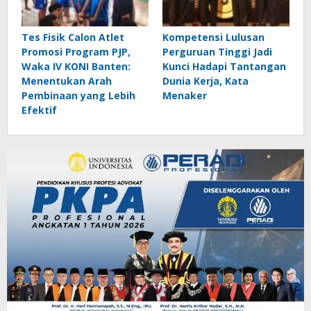
Tes Fisik Calon Atlet
Kompetensi Lulusan
Promosi Program PJP,
Perguruan Tinggi Jadi
Waka IV KONI Banten:
Kunci Hadapi Tantangan
Menentukan Arah
Dunia Kerja, Kata
Pembinaan yang Lebih
Menaker
Efektif