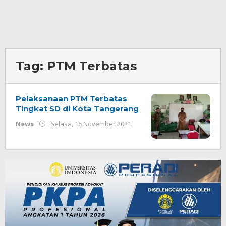
Tag:
PTM Terbatas
Pelaksanaan PTM Terbatas
Tingkat SD di Kota Tangerang
oleh
News
Selasa, 16 November 2021
Redaksi