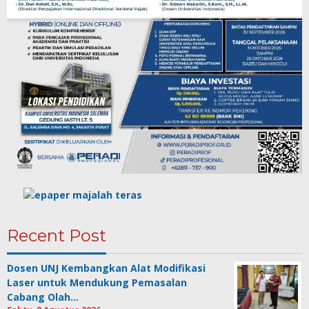
Recent Post
Dosen UNJ Kembangkan Alat Modifikasi
Laser untuk Mendukung Pemasalan
Cabang Olah…