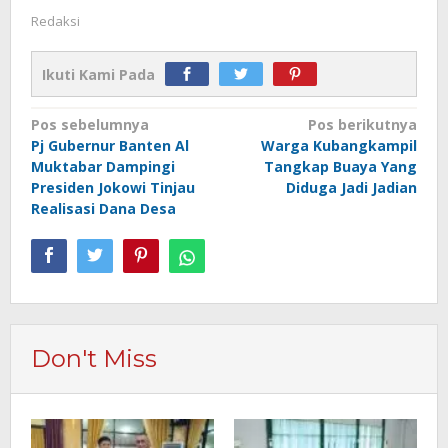
Redaksi
Ikuti Kami Pada
Navigasi
Pos sebelumnya
Pos berikutnya
Pj Gubernur Banten Al
Warga Kubangkampil
pos
Muktabar Dampingi
Tangkap Buaya Yang
Presiden Jokowi Tinjau
Diduga Jadi Jadian
Realisasi Dana Desa
Don't Miss