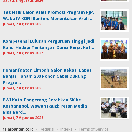
Sabtu, 8 Agustus 2026
Tes Fisik Calon Atlet Promosi Program PJP,
Waka IV KONI Banten: Menentukan Arah …
Jumat, 7 Agustus 2026
Kompetensi Lulusan Perguruan Tinggi Jadi
Kunci Hadapi Tantangan Dunia Kerja, Kat…
Jumat, 7 Agustus 2026
Pemanfaatan Limbah Galon Bekas, Lapas
Banjar Tanam 200 Pohon Cabai Dukung
Progra…
Jumat, 7 Agustus 2026
PWI Kota Tangerang Serahkan SK ke
Kesbangpol, Wawan Fauzi: Peran Media
Bisa Berd…
Jumat, 7 Agustus 2026
fajarbanten.co.id
Redaksi
Indeks
Terms of Service