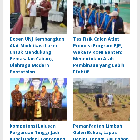
Dosen UNJ Kembangkan
Tes Fisik Calon Atlet
Alat Modifikasi Laser
Promosi Program PJP,
untuk Mendukung
Waka IV KONI Banten:
Pemasalan Cabang
Menentukan Arah
Olahraga Modern
Pembinaan yang Lebih
Pentathlon
Efektif
Kompetensi Lulusan
Pemanfaatan Limbah
Perguruan Tinggi Jadi
Galon Bekas, Lapas
Kunci Hadapi Tantangan
Banjar Tanam 200 Pohon