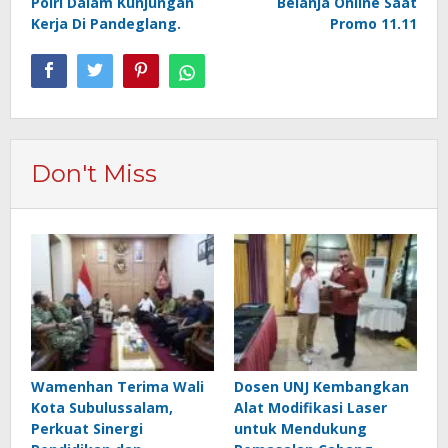
Polri Dalam Kunjungan
Belanja Online Saat
Kerja Di Pandeglang.
Promo 11.11
Don't Miss
Wamenhan Terima Wali
Dosen UNJ Kembangkan
Kota Subulussalam,
Alat Modifikasi Laser
Perkuat Sinergi
untuk Mendukung