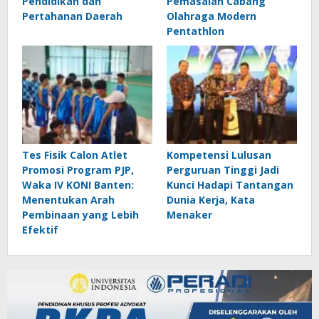
Pendidikan dan
Pemasalan Cabang
Pertahanan Daerah
Olahraga Modern
Pentathlon
Tes Fisik Calon Atlet
Kompetensi Lulusan
Promosi Program PJP,
Perguruan Tinggi Jadi
Waka IV KONI Banten:
Kunci Hadapi Tantangan
Menentukan Arah
Dunia Kerja, Kata
Pembinaan yang Lebih
Menaker
Efektif