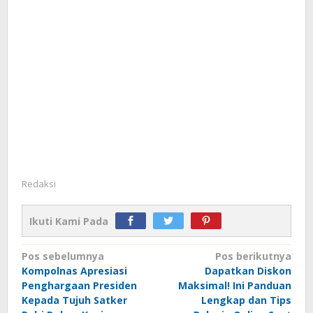
Redaksi
Ikuti Kami Pada
Navigasi
Pos sebelumnya
Pos berikutnya
Kompolnas Apresiasi
Dapatkan Diskon
pos
Penghargaan Presiden
Maksimal! Ini Panduan
Kepada Tujuh Satker
Lengkap dan Tips