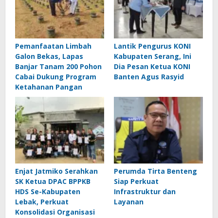
Pemanfaatan Limbah
Lantik Pengurus KONI
Galon Bekas, Lapas
Kabupaten Serang, Ini
Banjar Tanam 200 Pohon
Dia Pesan Ketua KONI
Cabai Dukung Program
Banten Agus Rasyid
Ketahanan Pangan
Enjat Jatmiko Serahkan
Perumda Tirta Benteng
SK Ketua DPAC BPPKB
Siap Perkuat
HDS Se-Kabupaten
Infrastruktur dan
Lebak, Perkuat
Layanan
Konsolidasi Organisasi