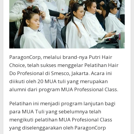
Tuli
di
Jakarta
ParagonCorp, melalui brand-nya Putri Hair
Choice, telah sukses menggelar Pelatihan Hair
Do Profesional di Smesco, Jakarta. Acara ini
diikuti oleh 20 MUA tuli yang merupakan
alumni dari program MUA Professional Class.
Pelatihan ini menjadi program lanjutan bagi
para MUA Tuli yang sebelumnya telah
mengikuti pelatihan MUA Profesional Class
yang diselenggarakan oleh ParagonCorp