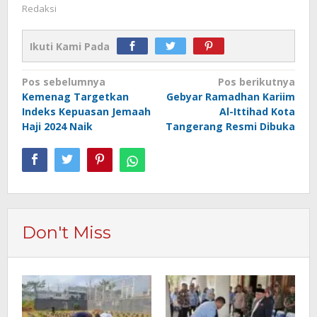
Redaksi
Ikuti Kami Pada
Navigasi
Pos sebelumnya
Pos berikutnya
Kemenag Targetkan
Gebyar Ramadhan Kariim
pos
Indeks Kepuasan Jemaah
Al-Ittihad Kota
Haji 2024 Naik
Tangerang Resmi Dibuka
Don't Miss