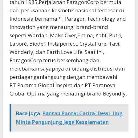
tahun 1985.Perjalanan ParagonCorp bermula
dari perusahaan kosmetik nasional terbesar di
Indonesia bernamaPT Paragon Technology and
Innovation yang menaungi brand-brand
seperti Wardah, Make Over,Emina, Kahf, Putri,
Laboré, Biodef, Instaperfect, Crystallure, Tavi,
Wonderly, dan Earth Love Life. Saat ini,
ParagonCorp terus berkembang dan
melebarkan sayapnya di bidang distribusi dan
perdaganganlangsung dengan membawahi
PT Parama Global Inspira dan PT Paranova
Global Optima yang menaungi brand Beyondly.
Baca Juga
Pantau Pantai Carita, Dewi- Iing
Minta Pengunjung Jaga Keselamatan