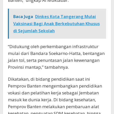
Banten,” ungkap Al Muktabar.
Baca Juga
Dinkes Kota Tangerang Mulai
Vaksinasi Bagi Anak Berkebutuhan Khusus
di Sejumlah Sekolah
“Didukung oleh perkembangan infrastruktur
mulai dari Bandara Soekarno-Hatta, bentangan
jalan tol, serta penuntasan jalan kewenangan
Provinsi mantap,” tambahnya.
Dikatakan, di bidang pendidikan saat ini
Pemprov Banten mengembangkan pendidikan
vokasi dan pelatihan kerja sebagai Jembatan
masuk ke dunia kerja. Di bidang kesehatan,
Pemprov Banten melakukan pembaruan alat
kesehatan, penguatan SDM kesehatan, hingga