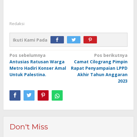
Redaksi
Ikuti Kami Pada
Navigasi
Pos sebelumnya
Pos berikutnya
Antusias Ratusan Warga
Camat Cilograng Pimpin
pos
Metro Hadiri Konser Amal
Rapat Penyampaian LPPD
Untuk Palestina.
Akhir Tahun Anggaran
2023
Don't Miss