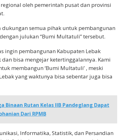
regional oleh pemerintah pusat dan provinsi
t.
a dukungan semua pihak untuk pembangunan
engan julukan “Bumi Multatuli” tersebut.
ras ingin pembangunan Kabupaten Lebak
k dan bisa mengejar ketertinggalannya. Kami
ntuk membangun ‘Bumi Multatuli’ , meski
 Lebak yang waktunya bisa sebentar juga bisa
a Binaan Rutan Kelas IIB Pandeglang Dapat
ohanian Dari RPMB
ikasi, Informatika, Statistik, dan Persandian