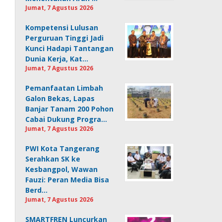
Jumat, 7 Agustus 2026
Kompetensi Lulusan
Perguruan Tinggi Jadi
Kunci Hadapi Tantangan
Dunia Kerja, Kat…
Jumat, 7 Agustus 2026
Pemanfaatan Limbah
Galon Bekas, Lapas
Banjar Tanam 200 Pohon
Cabai Dukung Progra…
Jumat, 7 Agustus 2026
PWI Kota Tangerang
Serahkan SK ke
Kesbangpol, Wawan
Fauzi: Peran Media Bisa
Berd…
Jumat, 7 Agustus 2026
SMARTFREN Luncurkan