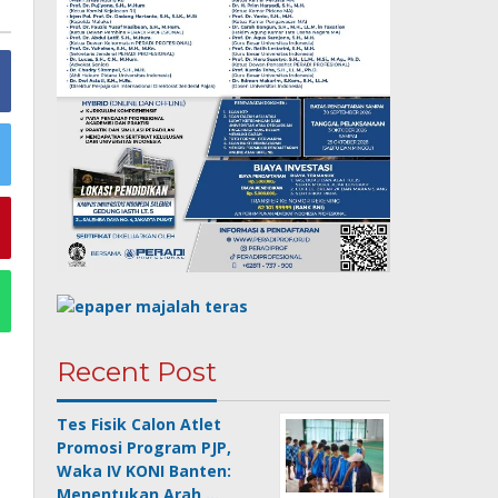
Recent Post
Tes Fisik Calon Atlet
Promosi Program PJP,
Waka IV KONI Banten:
Menentukan Arah …