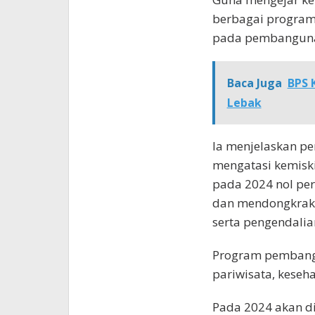
berbagai program
pada pembangunan
Baca Juga
BPS 
Lebak
Ia menjelaskan pe
mengatasi kemiski
pada 2024 nol per
dan mendongkrak
serta pengendalian
Program pembangun
pariwisata, keseh
Pada 2024 akan d