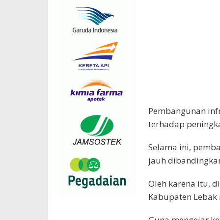
Pembangunan infr
terhadap peningk
Selama ini, pemba
jauh dibandingkan
Oleh karena itu, 
Kabupaten Lebak m
Guna mengejar ket