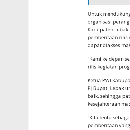
Untuk mendukung
organisasi perang
Kabupaten Lebak 
pemberitaan rilis
dapat diakses mas
“Kami ke depan 
rilis kegiatan pr
Ketua PWI Kabupat
Pj Bupati Lebak u
baik, sehingga pa
kesejahteraan mas
“Kita tentu sebag
pemberitaan yang