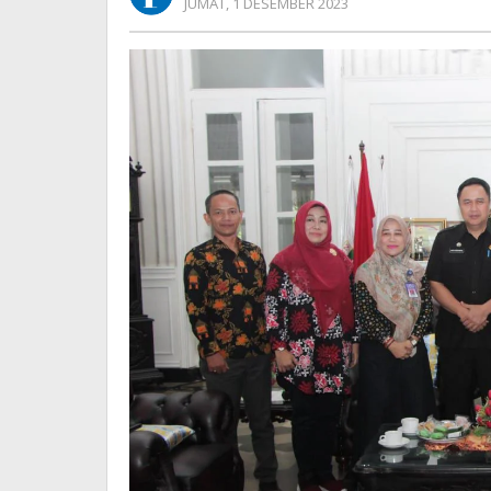
OLEH
JUMAT, 1 DESEMBER 2023
REDAKSI