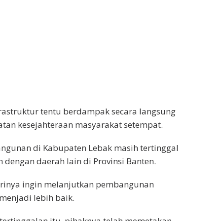
astruktur tentu berdampak secara langsung
atan kesejahteraan masyarakat setempat.
ngunan di Kabupaten Lebak masih tertinggal
 dengan daerah lain di Provinsi Banten.
dirinya ingin melanjutkan pembangunan
enjadi lebih baik.
ertinggalan itu, pihaknya telah memetakan