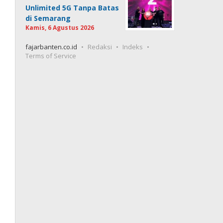
Unlimited 5G Tanpa Batas
di Semarang
Kamis, 6 Agustus 2026
fajarbanten.co.id
Redaksi
Indeks
Terms of Service