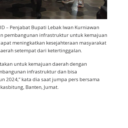
D – Penjabat Bupati Lebak Iwan Kurniawan
n pembangunan infrastruktur untuk kemajuan
dapat meningkatkan kesejahteraan masyarakat
erah setempat dari ketertinggalan.
takan untuk kemajuan daerah dengan
angunan infrastruktur dan bisa
hun 2024,” kata dia saat jumpa pers bersama
kasbitung, Banten, Jumat.