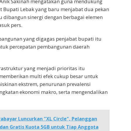
 Anik Sakinah mengatakan guna mendukung
at Bupati Lebak yang baru menjabat dua pekan
erlu dibangun sinergi dengan berbagai elemen
suk pers.
angunan yang digagas penjabat bupati itu
untuk percepatan pembangunan daerah
struktur yang menjadi prioritas itu
memberikan multi efek cukup besar untuk
skinan ekstrem, penurunan prevalensi
ingkatan ekonomi makro, serta mengendalikan
rabayar Luncurkan "XL Circle", Pelanggan
p dan Gratis Kuota 5GB untuk Tiap Anggota