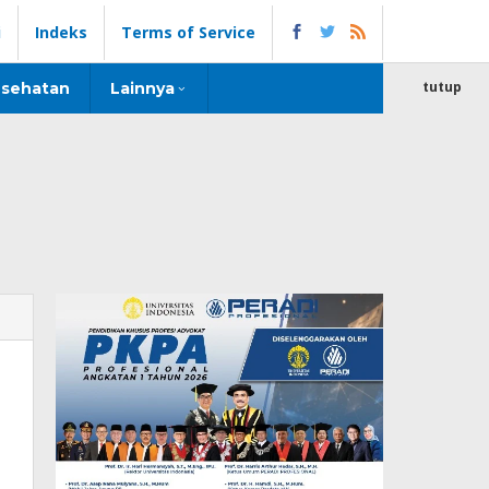
i
Indeks
Terms of Service
tutup
sehatan
Lainnya