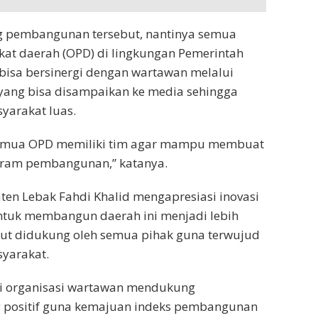
 pembangunan tersebut, nantinya semua
kat daerah (OPD) di lingkungan Pemerintah
bisa bersinergi dengan wartawan melalui
 yang bisa disampaikan ke media sehingga
yarakat luas.
semua OPD memiliki tim agar mampu membuat
ogram pembangunan,” katanya.
en Lebak Fahdi Khalid mengapresiasi inovasi
ntuk membangun daerah ini menjadi lebih
tut didukung oleh semua pihak guna terwujud
yarakat.
ai organisasi wartawan mendukung
 positif guna kemajuan indeks pembangunan