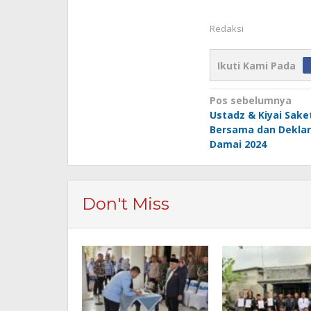
Redaksi
Ikuti Kami Pada
Navigasi
Pos sebelumnya
Ustadz & Kiyai Saket
pos
Bersama dan Deklar
Damai 2024
Don't Miss