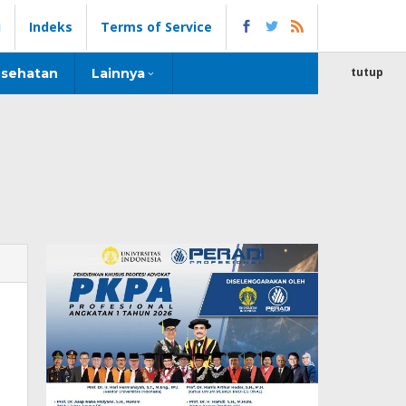
i
Indeks
Terms of Service
tutup
sehatan
Lainnya