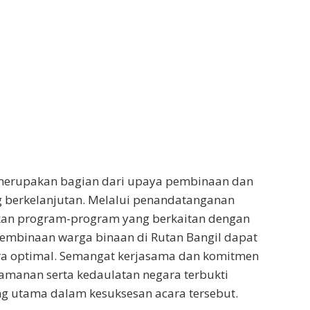
 merupakan bagian dari upaya pembinaan dan
berkelanjutan. Melalui penandatanganan
kan program-program yang berkaitan dengan
pembinaan warga binaan di Rutan Bangil dapat
ara optimal. Semangat kerjasama dan komitmen
amanan serta kedaulatan negara terbukti
g utama dalam kesuksesan acara tersebut.