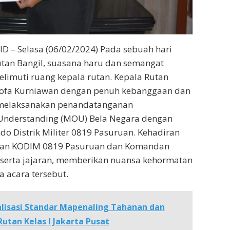
 – Selasa (06/02/2024) Pada sebuah hari
utan Bangil, suasana haru dan semangat
limuti ruang kepala rutan. Kepala Rutan
hofa Kurniawan dengan penuh kebanggaan dan
 melaksanakan penandatanganan
nderstanding (MOU) Bela Negara dengan
 Distrik Militer 0819 Pasuruan. Kehadiran
an KODIM 0819 Pasuruan dan Komandan
eserta jajaran, memberikan nuansa kehormatan
 acara tersebut.
alisasi Standar Mapenaling Tahanan dan
utan Kelas I Jakarta Pusat