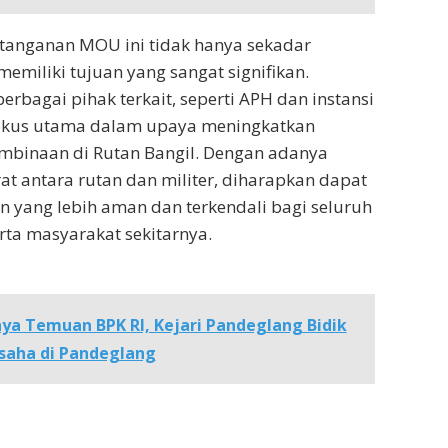
tanganan MOU ini tidak hanya sekadar
 memiliki tujuan yang sangat signifikan.
berbagai pihak terkait, seperti APH dan instansi
 fokus utama dalam upaya meningkatkan
binaan di Rutan Bangil. Dengan adanya
at antara rutan dan militer, diharapkan dapat
an yang lebih aman dan terkendali bagi seluruh
rta masyarakat sekitarnya.
ya Temuan BPK RI, Kejari Pandeglang Bidik
saha di Pandeglang