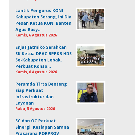
Lantik Pengurus KONI
Kabupaten Serang, Ini Dia
Pesan Ketua KONI Banten
Agus Rasy…
Kamis, 6 Agustus 2026
Enjat Jatmiko Serahkan
SK Ketua DPAC BPPKB HDS
Se-Kabupaten Lebak,
Perkuat Konso…
Kamis, 6 Agustus 2026
Perumda Tirta Benteng
Siap Perkuat
Infrastruktur dan
Layanan
Rabu, 5 Agustus 2026
SC dan OC Perkuat
Sinergi, Kesiapan Sarana
Prasarana PORPROV