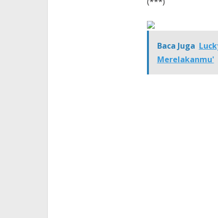
(***)
Baca Juga
Luck
Merelakanmu'