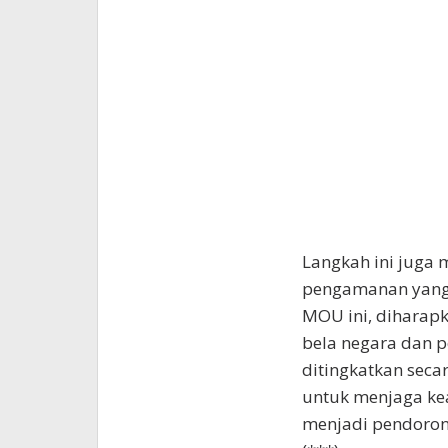
Langkah ini juga
pengamanan yang 
MOU ini, diharap
bela negara dan 
ditingkatkan sec
untuk menjaga ke
menjadi pendoron