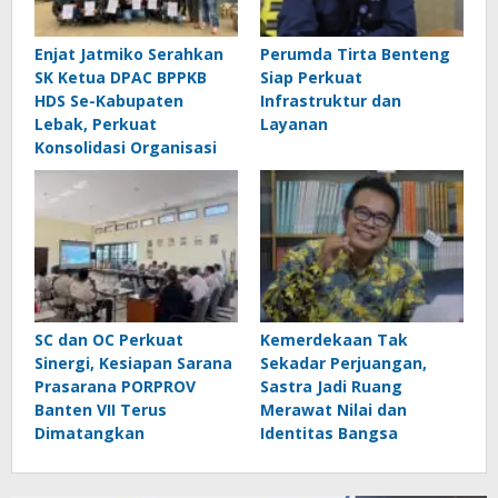
Enjat Jatmiko Serahkan
Perumda Tirta Benteng
SK Ketua DPAC BPPKB
Siap Perkuat
HDS Se-Kabupaten
Infrastruktur dan
Lebak, Perkuat
Layanan
Konsolidasi Organisasi
SC dan OC Perkuat
Kemerdekaan Tak
Sinergi, Kesiapan Sarana
Sekadar Perjuangan,
Prasarana PORPROV
Sastra Jadi Ruang
Banten VII Terus
Merawat Nilai dan
Dimatangkan
Identitas Bangsa