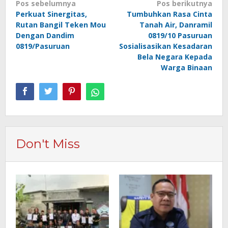
Navigasi
Pos sebelumnya
Pos berikutnya
Perkuat Sinergitas,
Tumbuhkan Rasa Cinta
pos
Rutan Bangil Teken Mou
Tanah Air, Danramil
Dengan Dandim
0819/10 Pasuruan
0819/Pasuruan
Sosialisasikan Kesadaran
Bela Negara Kepada
Warga Binaan
Don't Miss