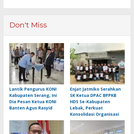
Don't Miss
Lantik Pengurus KONI
Enjat Jatmiko Serahkan
Kabupaten Serang, Ini
SK Ketua DPAC BPPKB
Dia Pesan Ketua KONI
HDS Se-Kabupaten
Banten Agus Rasyid
Lebak, Perkuat
Konsolidasi Organisasi