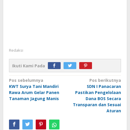
Redaksi
Ikuti Kami Pada
Navigasi
Pos sebelumnya
Pos berikutnya
KWT Surya Tani Mandiri
SDN I Panacaran
pos
Rawa Arum Gelar Panen
Pastikan Pengelolaan
Tanaman Jagung Manis
Dana BOS Secara
Transparan dan Sesuai
Aturan