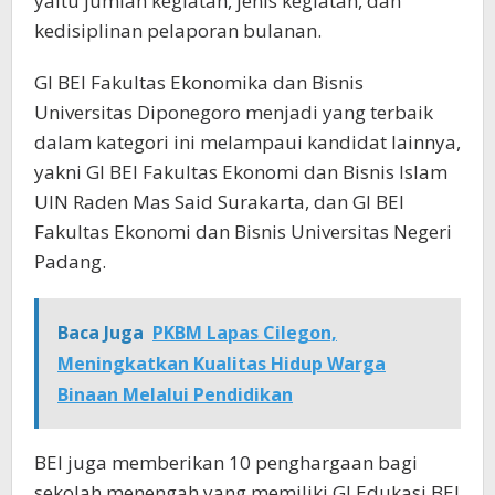
yaitu jumlah kegiatan, jenis kegiatan, dan
kedisiplinan pelaporan bulanan.
GI BEI Fakultas Ekonomika dan Bisnis
Universitas Diponegoro menjadi yang terbaik
dalam kategori ini melampaui kandidat lainnya,
yakni GI BEI Fakultas Ekonomi dan Bisnis Islam
UIN Raden Mas Said Surakarta, dan GI BEI
Fakultas Ekonomi dan Bisnis Universitas Negeri
Padang.
Baca Juga
PKBM Lapas Cilegon,
Meningkatkan Kualitas Hidup Warga
Binaan Melalui Pendidikan
BEI juga memberikan 10 penghargaan bagi
sekolah menengah yang memiliki GI Edukasi BEI