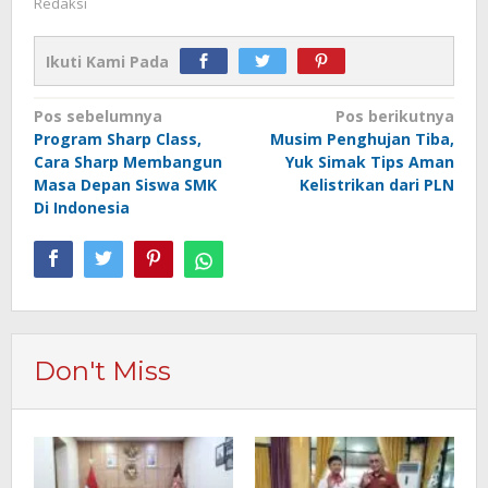
Redaksi
Ikuti Kami Pada
Navigasi
Pos sebelumnya
Pos berikutnya
Program Sharp Class,
Musim Penghujan Tiba,
pos
Cara Sharp Membangun
Yuk Simak Tips Aman
Masa Depan Siswa SMK
Kelistrikan dari PLN
Di Indonesia
Don't Miss