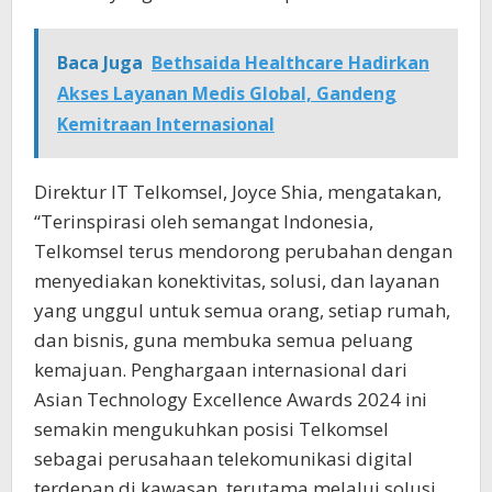
Baca Juga
Bethsaida Healthcare Hadirkan
Akses Layanan Medis Global, Gandeng
Kemitraan Internasional
Direktur IT Telkomsel, Joyce Shia, mengatakan,
“Terinspirasi oleh semangat Indonesia,
Telkomsel terus mendorong perubahan dengan
menyediakan konektivitas, solusi, dan layanan
yang unggul untuk semua orang, setiap rumah,
dan bisnis, guna membuka semua peluang
kemajuan. Penghargaan internasional dari
Asian Technology Excellence Awards 2024 ini
semakin mengukuhkan posisi Telkomsel
sebagai perusahaan telekomunikasi digital
terdepan di kawasan, terutama melalui solusi