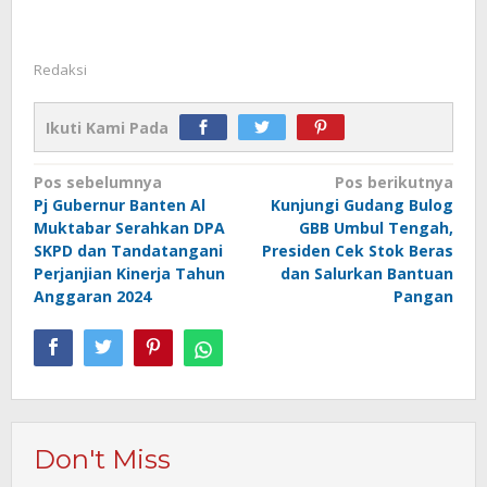
Redaksi
Ikuti Kami Pada
Navigasi
Pos sebelumnya
Pos berikutnya
Pj Gubernur Banten Al
Kunjungi Gudang Bulog
pos
Muktabar Serahkan DPA
GBB Umbul Tengah,
SKPD dan Tandatangani
Presiden Cek Stok Beras
Perjanjian Kinerja Tahun
dan Salurkan Bantuan
Anggaran 2024
Pangan
Don't Miss