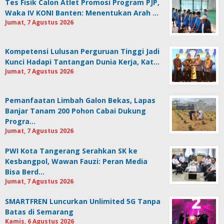
Tes Fisik Calon Atlet Promosi Program PJP,
Waka IV KONI Banten: Menentukan Arah …
Jumat, 7 Agustus 2026
Kompetensi Lulusan Perguruan Tinggi Jadi
Kunci Hadapi Tantangan Dunia Kerja, Kat…
Jumat, 7 Agustus 2026
Pemanfaatan Limbah Galon Bekas, Lapas
Banjar Tanam 200 Pohon Cabai Dukung
Progra…
Jumat, 7 Agustus 2026
PWI Kota Tangerang Serahkan SK ke
Kesbangpol, Wawan Fauzi: Peran Media
Bisa Berd…
Jumat, 7 Agustus 2026
SMARTFREN Luncurkan Unlimited 5G Tanpa
Batas di Semarang
Kamis, 6 Agustus 2026