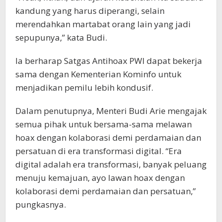
kandung yang harus diperangi, selain
merendahkan martabat orang lain yang jadi
sepupunya,” kata Budi.
Ia berharap Satgas Antihoax PWI dapat bekerja
sama dengan Kementerian Kominfo untuk
menjadikan pemilu lebih kondusif.
Dalam penutupnya, Menteri Budi Arie mengajak
semua pihak untuk bersama-sama melawan
hoax dengan kolaborasi demi perdamaian dan
persatuan di era transformasi digital. “Era
digital adalah era transformasi, banyak peluang
menuju kemajuan, ayo lawan hoax dengan
kolaborasi demi perdamaian dan persatuan,”
pungkasnya.