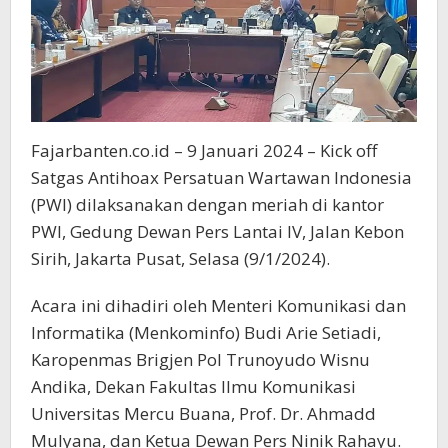
Fajarbanten.co.id – 9 Januari 2024 – Kick off
Satgas Antihoax Persatuan Wartawan Indonesia
(PWI) dilaksanakan dengan meriah di kantor
PWI, Gedung Dewan Pers Lantai IV, Jalan Kebon
Sirih, Jakarta Pusat, Selasa (9/1/2024).
Acara ini dihadiri oleh Menteri Komunikasi dan
Informatika (Menkominfo) Budi Arie Setiadi,
Karopenmas Brigjen Pol Trunoyudo Wisnu
Andika, Dekan Fakultas Ilmu Komunikasi
Universitas Mercu Buana, Prof. Dr. Ahmadd
Mulyana, dan Ketua Dewan Pers Ninik Rahayu.