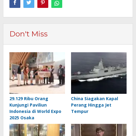
Don't Miss
29.129 Ribu Orang
China Siagakan Kapal
Kunjungi Paviliun
Perang Hingga Jet
Indonesia di World Expo
Tempur
2025 Osaka