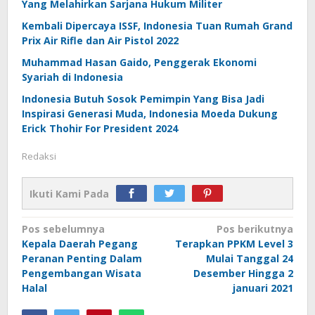
Yang Melahirkan Sarjana Hukum Militer
Kembali Dipercaya ISSF, Indonesia Tuan Rumah Grand
Prix Air Rifle dan Air Pistol 2022
Muhammad Hasan Gaido, Penggerak Ekonomi
Syariah di Indonesia
Indonesia Butuh Sosok Pemimpin Yang Bisa Jadi
Inspirasi Generasi Muda, Indonesia Moeda Dukung
Erick Thohir For President 2024
Redaksi
Ikuti Kami Pada
Navigasi
Pos sebelumnya
Pos berikutnya
Kepala Daerah Pegang
Terapkan PPKM Level 3
pos
Peranan Penting Dalam
Mulai Tanggal 24
Pengembangan Wisata
Desember Hingga 2
Halal
januari 2021