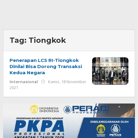
Tag:
Tiongkok
Penerapan LCS RI-Tiongkok
Dinilai Bisa Dorong Transaksi
Kedua Negara
Internasional
Kamis, 18 November
oleh
2021
Redaksi