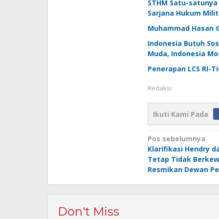
STHM Satu-satunya 
Sarjana Hukum Milit
Muhammad Hasan Gai
Indonesia Butuh Sos
Muda, Indonesia Moe
Penerapan LCS RI-Ti
Redaksi
Ikuti Kami Pada
Navigasi
Pos sebelumnya
Klarifikasi Hendry d
pos
Tetap Tidak Berkew
Resmikan Dewan Pe
Don't Miss