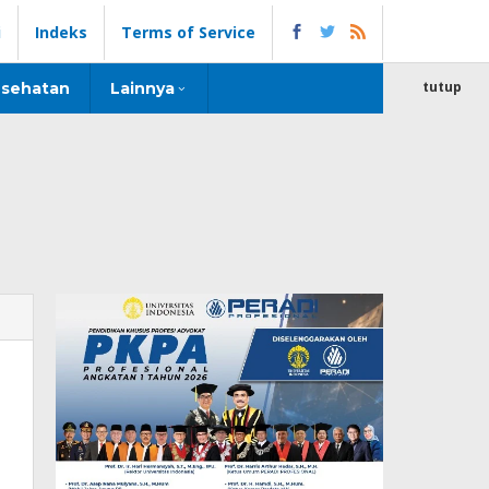
i
Indeks
Terms of Service
tutup
sehatan
Lainnya