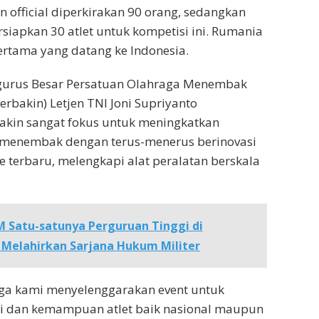
n official diperkirakan 90 orang, sedangkan
iapkan 30 atlet untuk kompetisi ini. Rumania
rtama yang datang ke Indonesia.
urus Besar Persatuan Olahraga Menembak
erbakin) Letjen TNI Joni Supriyanto
akin sangat fokus untuk meningkatkan
a menembak dengan terus-menerus berinovasi
terbaru, melengkapi alat peralatan berskala
 Satu-satunya Perguruan Tinggi di
 Melahirkan Sarjana Hukum Militer
uga kami menyelenggarakan event untuk
i dan kemampuan atlet baik nasional maupun