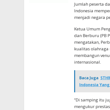
Jumlah peserta da
Indonesia mempers
menjadi negara pe
Ketua Umum Peng
dan Berburu (PB P
mengatakan, Perb
kualitas olahrag
membangun venue 
internasional.
Baca Juga
STHM
Indonesia Yang
“Di samping itu j
mengukur prestas