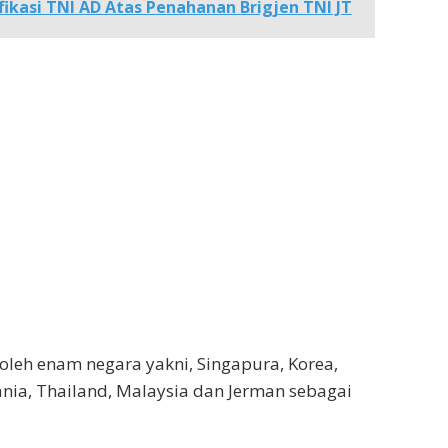
ifikasi TNI AD Atas Penahanan Brigjen TNI JT
 oleh enam negara yakni, Singapura, Korea,
ia, Thailand, Malaysia dan Jerman sebagai