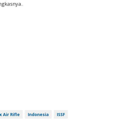
ungkasnya.
 Air Rifle
Indonesia
ISSF