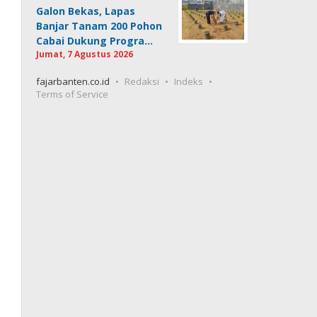
Galon Bekas, Lapas
Banjar Tanam 200 Pohon
Cabai Dukung Progra…
Jumat, 7 Agustus 2026
fajarbanten.co.id
Redaksi
Indeks
Terms of Service