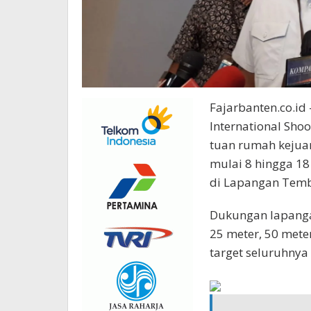
Fajarbanten.co.id
International Shoo
tuan rumah kejuara
mulai 8 hingga 18
di Lapangan Temb
Dukungan lapanga
25 meter, 50 mete
target seluruhnya