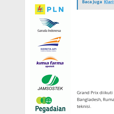
Baca Juga
Klar
Grand Prix diikuti
Bangladesh, Ruman
teknisi.