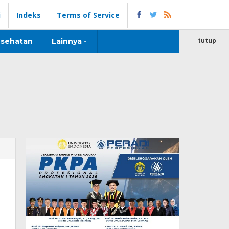
i
Indeks
Terms of Service
tutup
sehatan
Lainnya