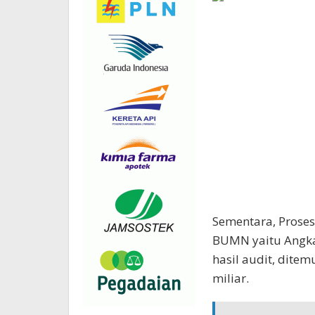
Sementara, Proses
BUMN yaitu Angkas
hasil audit, ditem
miliar.