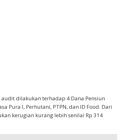
 audit dilakukan terhadap 4 Dana Pensiun
a Pura I, Perhutani, PTPN, dan ID Food. Dari
ukan kerugian kurang lebih senilai Rp 314