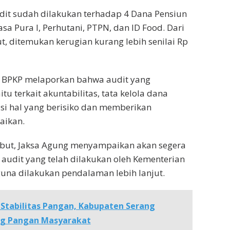
audit sudah dilakukan terhadap 4 Dana Pensiun
a Pura I, Perhutani, PTPN, dan ID Food. Dari
ut, ditemukan kerugian kurang lebih senilai Rp
 BPKP melaporkan bahwa audit yang
tu terkait akuntabilitas, tata kelola dana
kasi hal yang berisiko dan memberikan
aikan.
ebut, Jaksa Agung menyampaikan akan segera
 audit yang telah dilakukan oleh Kementerian
na dilakukan pendalaman lebih lanjut.
 Stabilitas Pangan, Kabupaten Serang
g Pangan Masyarakat