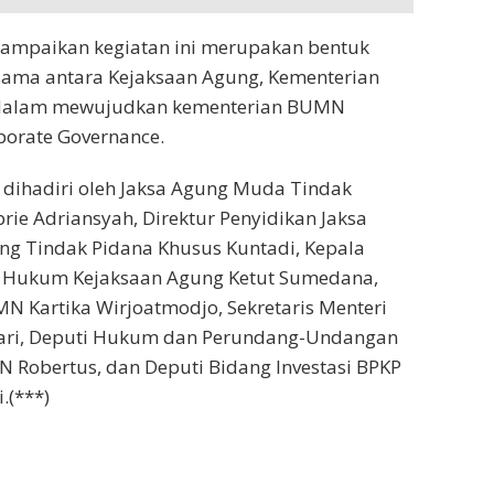
ampaikan kegiatan ini merupakan bentuk
a sama antara Kejaksaan Agung, Kementerian
dalam mewujudkan kementerian BUMN
porate Governance.
, dihadiri oleh Jaksa Agung Muda Tindak
rie Adriansyah, Direktur Penyidikan Jaksa
g Tindak Pidana Khusus Kuntadi, Kepala
 Hukum Kejaksaan Agung Ketut Sumedana,
N Kartika Wirjoatmodjo, Sekretaris Menteri
ari, Deputi Hukum dan Perundang-Undangan
 Robertus, dan Deputi Bidang Investasi BPKP
.(***)