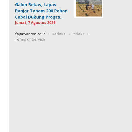
Galon Bekas, Lapas
Banjar Tanam 200 Pohon
Cabai Dukung Progra…
Jumat, 7 Agustus 2026
fajarbanten.co.id
Redaksi
Indeks
Terms of Service