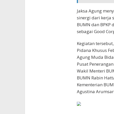
Jaksa Agung meny
sinergi dari kerj
BUMN dan BPKP 
sebagai Good Cor
Kegiatan tersebut
Pidana Khusus Feb
Agung Muda Bidan
Pusat Penerangan
Wakil Menteri BUM
BUMN Rabin Hatt
Kementerian BUMN
Agustina Arumsari