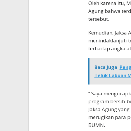
Oleh karena itu,
Agung bahwa terd
tersebut.
Kemudian, Jaksa 
menindaklanjuti t
terhadap angka a
Baca Juga
Peng
Teluk Labuan 
“ Saya mengucapk
program bersih-b
Jaksa Agung yang
merugikan para pe
BUMN.