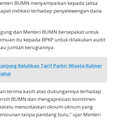
 Menteri BUMN menyampaikan kepada Jaksa
apat indikasi terhadap penyelewengan dana
Agung dan Menteri BUMN bersepakat untuk
emuan itu kepada BPKP untuk dilakukan audit
tau jumlah kerugiannya.
unjung Keluhkan Tarif Parkir Wisata Kuliner
Mahal
an terima kasih atas dukungannya terhadap
ersih BUMN dan mengapresiasi komitmen
 selalu menuntaskan oknum-oknum yang
nsiunan tanpa pandang bulu,” ujar Menteri