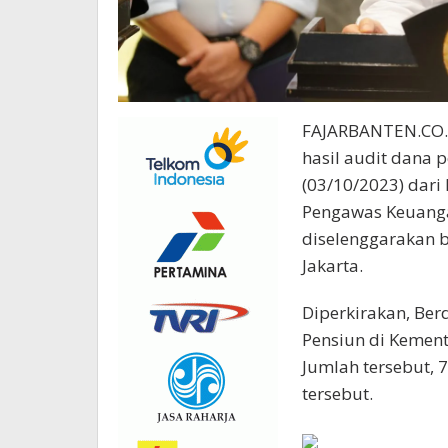
FAJARBANTEN.CO.I
hasil audit dana 
(03/10/2023) dari
Pengawas Keuanga
diselenggarakan 
Jakarta.
Diperkirakan, Ber
Pensiun di Kement
Jumlah tersebut, 
tersebut.