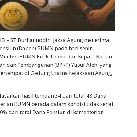
D – ST Burhanuddin, Jaksa Agung menerima
pensiun (Dapen) BUMN pada hari senin
 Menteri BUMN Erick Thohir dan Kepala Badan
n dan Pembangunan (BPKP) Yusuf Ateh, yang
bertempat di Gedung Utama Kejaksaan Agung,
dasarkan hasil temuan 34 dari total 48 Dana
erian BUMN berada dalam kondisi tidak sehat.
70% dari total Dana Pensiun di kementerian