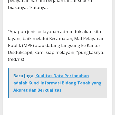
pelayanan hari ini berjalan lancar seperti
biasanya, “katanya.
“Apapun jenis pelayanan adminduk akan kita
layani, baik melalui Kecamatan, Mal Pelayanan
Publik (MPP) atau datang langsung ke Kantor
Disdukcapil, kami siap melayani, “pungkasnya.
(red/rls)
Baca Juga
Kualitas Data Pertanahan
adalah Kunci Informasi Bidang Tanah yang
Akurat dan Berkualitas