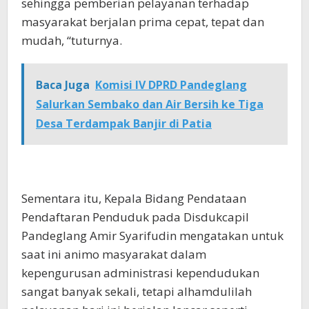
sehingga pemberian pelayanan terhadap
masyarakat berjalan prima cepat, tepat dan
mudah, “tuturnya.
Baca Juga
Komisi IV DPRD Pandeglang
Salurkan Sembako dan Air Bersih ke Tiga
Desa Terdampak Banjir di Patia
Sementara itu, Kepala Bidang Pendataan
Pendaftaran Penduduk pada Disdukcapil
Pandeglang Amir Syarifudin mengatakan untuk
saat ini animo masyarakat dalam
kepengurusan administrasi kependudukan
sangat banyak sekali, tetapi alhamdulilah