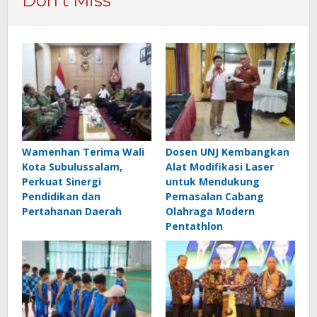
Don't Miss
Wamenhan Terima Wali
Dosen UNJ Kembangkan
Kota Subulussalam,
Alat Modifikasi Laser
Perkuat Sinergi
untuk Mendukung
Pendidikan dan
Pemasalan Cabang
Pertahanan Daerah
Olahraga Modern
Pentathlon