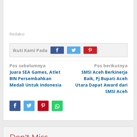
Redaksi
Ikuti Kami Pada
Navigasi
Pos sebelumnya
Pos berikutnya
Juara SEA Games, Atlet
SMSI Aceh Berkinerja
pos
BIN Persembahkan
Baik, Pj Bupati Aceh
Medali Untuk Indonesia
Utara Dapat Award dari
SMSI Aceh