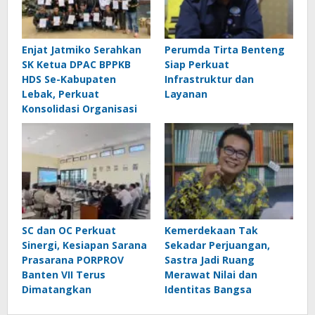
Enjat Jatmiko Serahkan
Perumda Tirta Benteng
SK Ketua DPAC BPPKB
Siap Perkuat
HDS Se-Kabupaten
Infrastruktur dan
Lebak, Perkuat
Layanan
Konsolidasi Organisasi
SC dan OC Perkuat
Kemerdekaan Tak
Sinergi, Kesiapan Sarana
Sekadar Perjuangan,
Prasarana PORPROV
Sastra Jadi Ruang
Banten VII Terus
Merawat Nilai dan
Dimatangkan
Identitas Bangsa