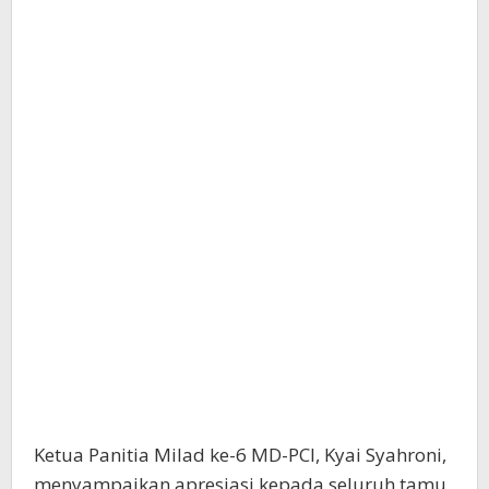
Ketua Panitia Milad ke-6 MD-PCI, Kyai Syahroni,
menyampaikan apresiasi kepada seluruh tamu