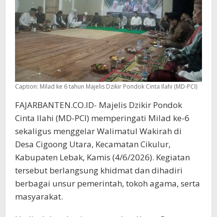
Caption: Milad ke 6 tahun Majelis Dzikir Pondok Cinta Ilahi (MD-PCI)
FAJARBANTEN.CO.ID- Majelis Dzikir Pondok
Cinta Ilahi (MD-PCI) memperingati Milad ke-6
sekaligus menggelar Walimatul Wakirah di
Desa Cigoong Utara, Kecamatan Cikulur,
Kabupaten Lebak, Kamis (4/6/2026). Kegiatan
tersebut berlangsung khidmat dan dihadiri
berbagai unsur pemerintah, tokoh agama, serta
masyarakat.